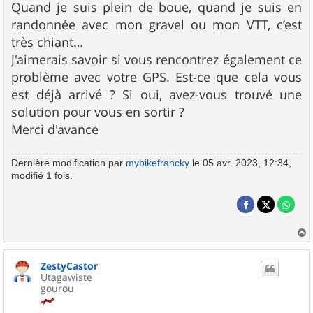
Quand je suis plein de boue, quand je suis en
randonnée avec mon gravel ou mon VTT, c’est
très chiant…
J'aimerais savoir si vous rencontrez également ce
problème avec votre GPS. Est-ce que cela vous
est déjà arrivé ? Si oui, avez-vous trouvé une
solution pour vous en sortir ?
Merci d'avance
Dernière modification par
mybikefrancky
le 05 avr. 2023, 12:34,
modifié 1 fois.
a
u
ZestyCastor
t
Utagawiste
gourou