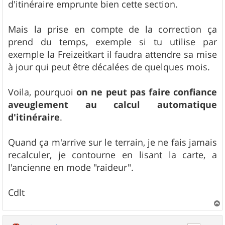
d'itinéraire emprunte bien cette section.
Mais la prise en compte de la correction ça
prend du temps, exemple si tu utilise par
exemple la Freizeitkart il faudra attendre sa mise
à jour qui peut être décalées de quelques mois.
Voila, pourquoi
on ne peut pas faire confiance
aveuglement au calcul automatique
d'itinéraire
.
Quand ça m'arrive sur le terrain, je ne fais jamais
recalculer, je contourne en lisant la carte, a
l'ancienne en mode "raideur".
Cdlt
a
u