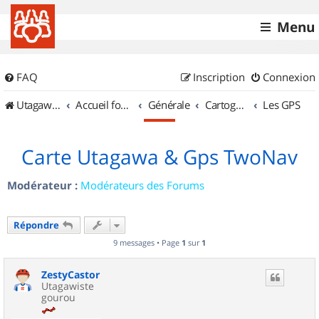
Menu
FAQ
Inscription
Connexion
UtagawaVTT (Randos VTT et VTTAE avec traces GPS)
Accueil forum
Générale
Cartographie et GPS
Les GPS
Carte Utagawa & Gps TwoNav
Modérateur :
Modérateurs des Forums
Répondre
9 messages • Page
1
sur
1
ZestyCastor
Utagawiste
gourou