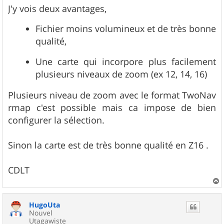
J'y vois deux avantages,
Fichier moins volumineux et de très bonne
qualité,
Une carte qui incorpore plus facilement
plusieurs niveaux de zoom (ex 12, 14, 16)
Plusieurs niveau de zoom avec le format TwoNav
rmap c'est possible mais ca impose de bien
configurer la sélection.
Sinon la carte est de très bonne qualité en Z16 .
CDLT
a
u
HugoUta
t
Nouvel
Utagawiste