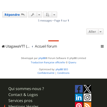
Répondre
5 messages • Page
1
sur
1
Aller
UtagawaVTT (Randos VTT et VTTAE avec traces GPS)
Accueil forum
Développé par
phpBB
® Forum Software © phpBB Limited
Traduction française officielle
©
Qiaeru
Optimized by:
phpBB SEO
Confidentialité
|
Conditions
Qui sommes-nous ?
Contact & Logos
Services pros
Mentions légales