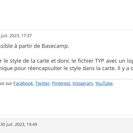
 juil. 2023, 17:37
ssible à partir de Basecamp.
r le style de la carte et donc le fichier TYP avec un 
que pour réencapsulter le style dans la carte. Il y a d
ssi sur
Facebook
,
Twitter
,
Pinterest
,
Instagram
,
YouTube
.
»
30 juil. 2023, 19:49