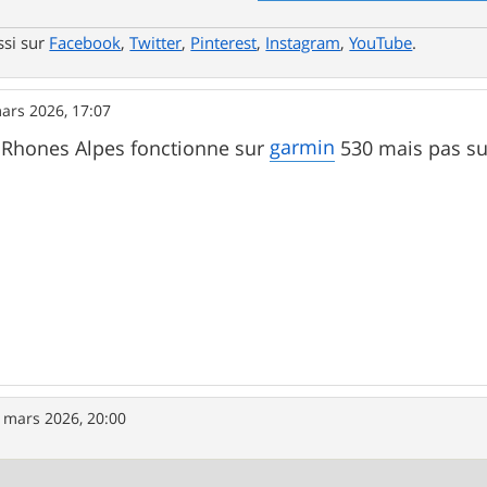
ssi sur
Facebook
,
Twitter
,
Pinterest
,
Instagram
,
YouTube
.
ars 2026, 17:07
garmin
ta Rhones Alpes fonctionne sur
530 mais pas s
 mars 2026, 20:00