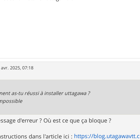
 avr. 2025, 07:18
nt as-tu réussi à installer uttagawa ?
mpossible
ssage d'erreur ? Où est ce que ça bloque ?
https://blog.utagawavtt.co
nstructions dans l'article ici :