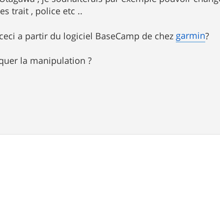
s trait , police etc ..
garmin
eci a partir du logiciel BaseCamp de chez
?
quer la manipulation ?