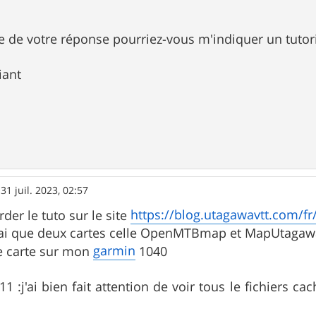
e de votre réponse pourriez-vous m'indiquer un tutorie
iant
»
31 juil. 2023, 02:57
https://blog.utagawavtt.com/fr/
rder le tuto sur le site
'ai que deux cartes celle OpenMTBmap et MapUtaga
garmin
tre carte sur mon
1040
:j'ai bien fait attention de voir tous le fichiers cac