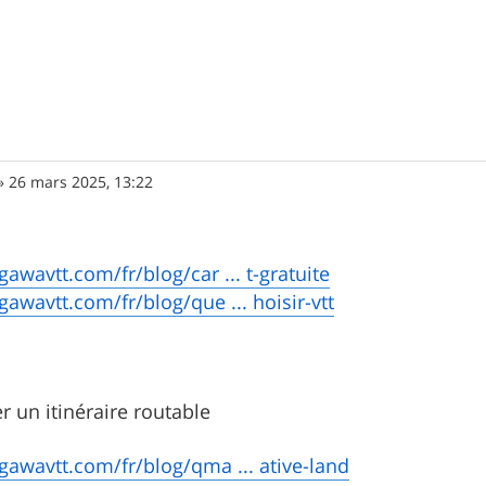
»
26 mars 2025, 13:22
gawavtt.com/fr/blog/car ... t-gratuite
gawavtt.com/fr/blog/que ... hoisir-vtt
r un itinéraire routable
agawavtt.com/fr/blog/qma ... ative-land