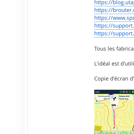
https://blog.uta
https://brouter
https://www.sp
https://support
https://support
Tous les fabrica
L'idéal est d'ut
Copie d'écran d