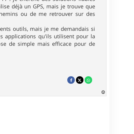
ilise déjà un GPS, mais je trouve que
es chemins ou de me retrouver sur des
érents outils, mais je me demandais si
applications qu'ils utilisent pour la
hose de simple mais efficace pour de
H
a
u
t