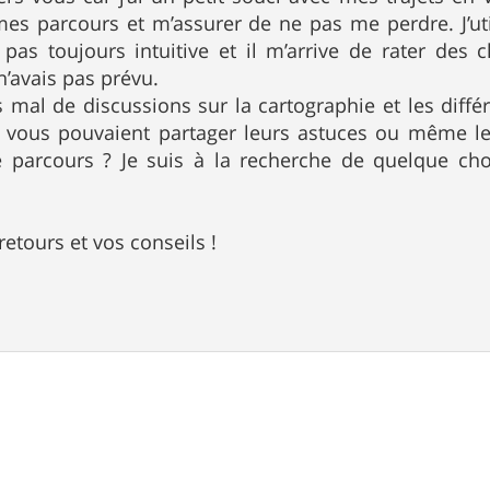
mes parcours et m’assurer de ne pas me perdre. J’ut
st pas toujours intuitive et il m’arrive de rater d
n’avais pas prévu.
as mal de discussions sur la cartographie et les diff
e vous pouvaient partager leurs astuces ou même les 
de parcours ? Je suis à la recherche de quelque c
.
etours et vos conseils !