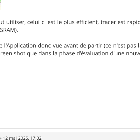
ut utiliser, celui ci est le plus efficient, tracer est r
SRAM).
e l'Application donc vue avant de partir (ce n'est pas
screen shot que dans la phase d'évaluation d'une nouv
»
12 mai 2025, 17:02