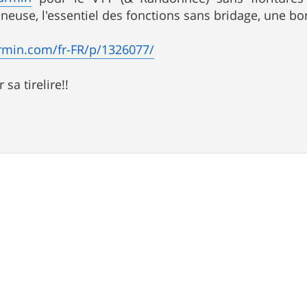
neuse, l'essentiel des fonctions sans bridage, une b
rmin.com/fr-FR/p/1326077/
sa tirelire!!