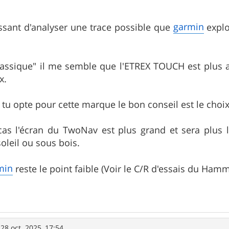
garmin
essant d'analyser une trace possible que
explo
assique" il me semble que l'ETREX TOUCH est plus a
x.
tu opte pour cette marque le bon conseil est le choix
as l'écran du TwoNav est plus grand et sera plus l
soleil ou sous bois.
min
reste le point faible (Voir le C/R d'essais du Ham
»
28 oct. 2025, 17:54