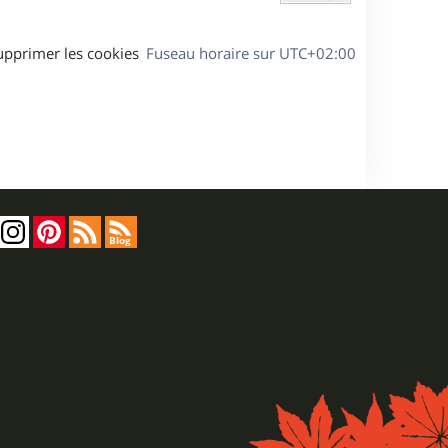
upprimer les cookies
Fuseau horaire sur
UTC+02:00