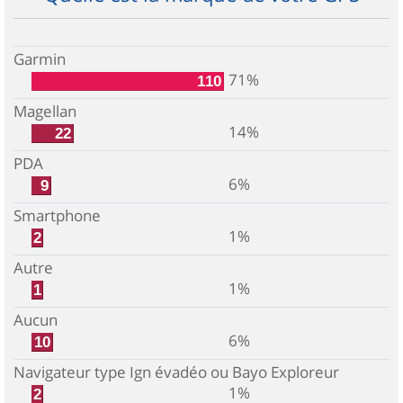
Garmin
71%
110
Magellan
14%
22
PDA
6%
9
Smartphone
1%
2
Autre
1%
1
Aucun
6%
10
Navigateur type Ign évadéo ou Bayo Exploreur
1%
2