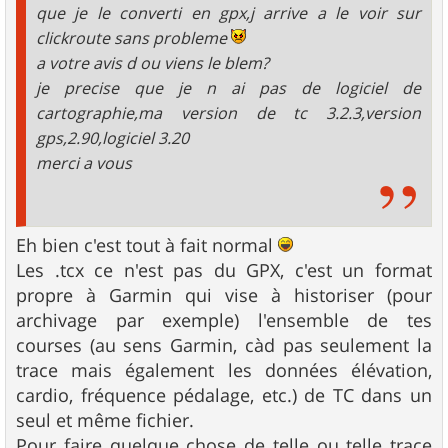
que je le converti en gpx,j arrive a le voir sur
clickroute sans probleme
a votre avis d ou viens le blem?
je precise que je n ai pas de logiciel de
cartographie,ma version de tc 3.2.3,version
gps,2.90,logiciel 3.20
merci a vous
Eh bien c'est tout à fait normal
Les .tcx ce n'est pas du GPX, c'est un format
propre à Garmin qui vise à historiser (pour
archivage par exemple) l'ensemble de tes
courses (au sens Garmin, càd pas seulement la
trace mais également les données élévation,
cardio, fréquence pédalage, etc.) de TC dans un
seul et même fichier.
Pour faire quelque chose de telle ou telle trace