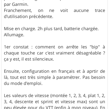
e
par Garmin.
Franchement, on ne voit aucune trace
d'utilisation précédente.
Mise en charge. 2h plus tard, batterie chargée.
Allumage.
1er constat : comment on arrête les "bip" à
chaque touche car c'est vraiment désagréable ?
ça y est, il est silencieux.
Ensuite, configuration en français et à aprtir de
là, tout est très simple à paramétrer. Pas besoin
du mode d'emploi.
Les valeurs de vitesse (montée 1, 2, 3, 4, plat 1, 2,
3, 4, descente et sprint et vitesse max) sont un
peu élevée pour du VTT (enfin à mon niveau). En