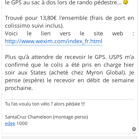
le GPS au sac à dos lors de rando pédestre...
Trouvé pour 13,80€ l'ensemble (frais de port en
colissimo suivi inclus).
Voici le lien vers le site web :
http://www.wexim.com/index_fr.html
Plus qu'à attendre de recevoir le GPS. USPS m'a
confirmé que le colis a été pris en charge hier
soir aux States (acheté chez Myron Global). Je
pense (espère) le recevoir en débit de semaine
prochaine.
Tu l'as voulu ton vélo ? alors pédale !!!
SantaCruz Chameleon (montage perso)
edge
1000
a
u