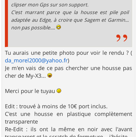
clipser mon Gps sur son support.
C'est marrant parce que la housse est pile poil
adaptée au Edge, à croire que Sagem et Garmin...
non pas possible....
Tu aurais une petite photo pour voir le rendu ? (
da_morel2000@yahoo.fr
)
Je m'en vais de ce pas chercher une housse pas
cher de My-X3...
Merci pour le tuyau
Edit : trouvé à moins de 10€ port inclus.
C'est une housse en plastique complètement
transparente
Re-Edit : ils ont la même en noir avec l'avant
transparent et le scratch de fermeture... j'hésite...