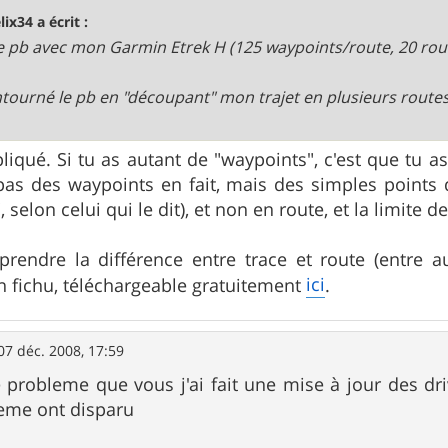
lix34 a écrit :
pb avec mon Garmin Etrek H (125 waypoints/route, 20 rou
ntourné le pb en "découpant" mon trajet en plusieurs route
liqué. Si tu as autant de "waypoints", c'est que tu 
pas des waypoints en fait, mais des simples points d
", selon celui qui le dit), et non en route, et la limite
rendre la différence entre trace et route (entre au
ici
en fichu, téléchargeable gratuitement
.
07 déc. 2008, 17:59
 probleme que vous j'ai fait une mise à jour des dri
eme ont disparu