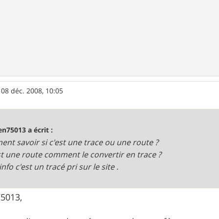
»
08 déc. 2008, 10:05
ien75013 a écrit :
nt savoir si c'est une trace ou une route ?
est une route comment le convertir en trace ?
nfo c'est un tracé pri sur le site .
75013,