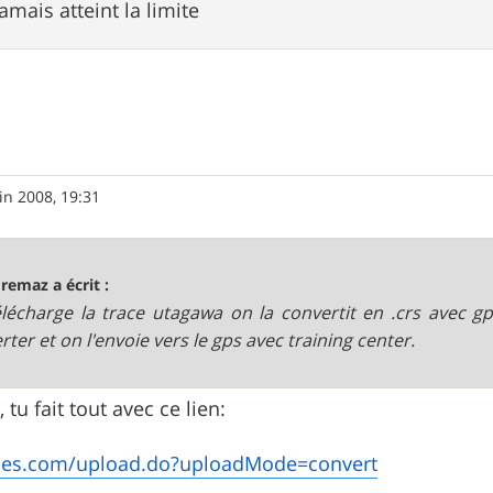
jamais atteint la limite
in 2008, 19:31
remaz a écrit :
lécharge la trace utagawa on la convertit en .crs avec gp
rter et on l'envoie vers le gps avec training center.
 tu fait tout avec ce lien:
sies.com/upload.do?uploadMode=convert