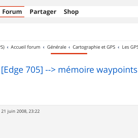
Forum
Partager
Shop
S)
Accueil forum
Générale
Cartographie et GPS
Les GP
[Edge 705] --> mémoire waypoints
»
21 juin 2008, 23:22