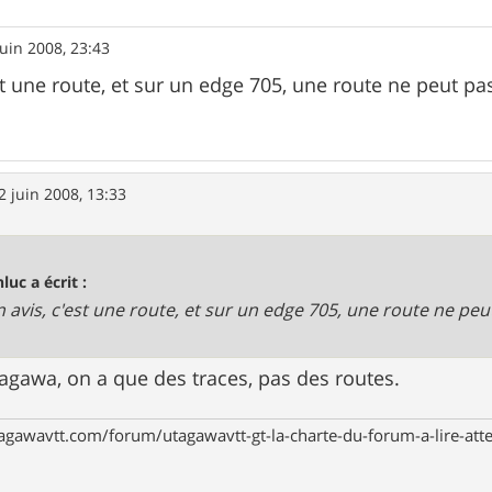
juin 2008, 23:43
st une route, et sur un edge 705, une route ne peut pa
2 juin 2008, 13:33
luc a écrit :
 avis, c'est une route, et sur un edge 705, une route ne peu
tagawa, on a que des traces, pas des routes.
agawavtt.com/forum/utagawavtt-gt-la-charte-du-forum-a-lire-at