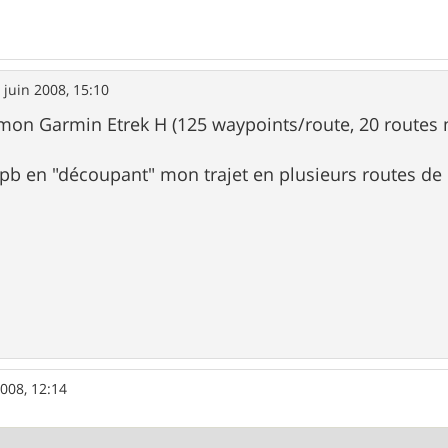
 juin 2008, 15:10
on Garmin Etrek H (125 waypoints/route, 20 routes 
 pb en "découpant" mon trajet en plusieurs routes d
2008, 12:14