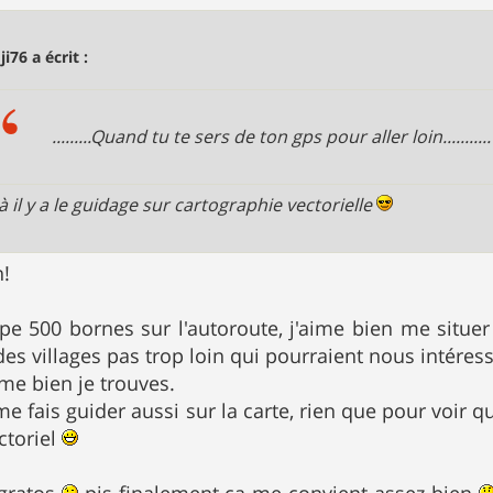
ji76 a écrit :
.........Quand tu te sers de ton gps pour aller loin...........
là il y a le guidage sur cartographie vectorielle
n!
e 500 bornes sur l'autoroute, j'aime bien me situer
es villages pas trop loin qui pourraient nous intéresse
me bien je trouves.
 me fais guider aussi sur la carte, rien que pour voir 
ctoriel