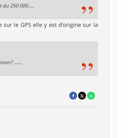
e au 250 000.....
 sur le GPS elle y est d'origine sur la
on? .......