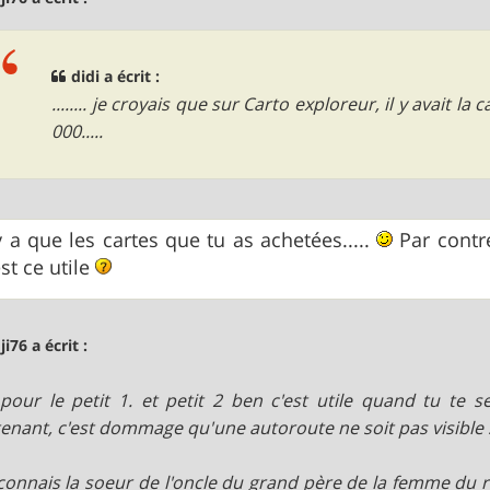
didi a écrit :
........ je croyais que sur Carto exploreur, il y avait la
000.....
y a que les cartes que tu as achetées.....
Par contre
st ce utile
ji76 a écrit :
pour le petit 1. et petit 2 ben c'est utile quand tu te s
enant, c'est dommage qu'une autoroute ne soit pas visible 
 connais la soeur de l'oncle du grand père de la femme du 