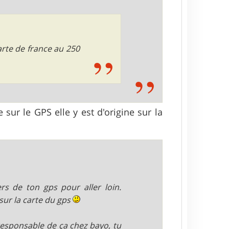
 carte de france au 250
 sur le GPS elle y est d'origine sur la
ers de ton gps pour aller loin.
sur la carte du gps
responsable de ça chez bayo, tu