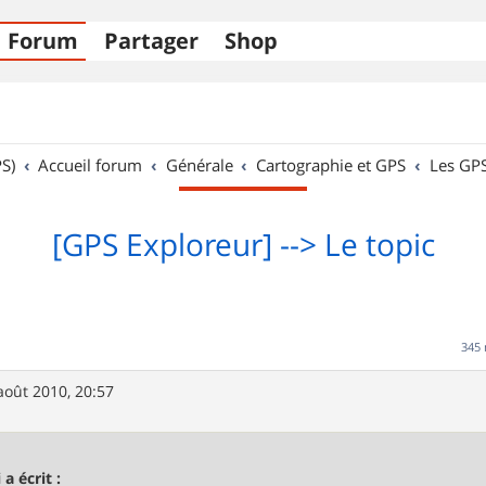
Forum
Partager
Shop
S)
Accueil forum
Générale
Cartographie et GPS
Les GP
[GPS Exploreur] --> Le topic
345
août 2010, 20:57
 a écrit :