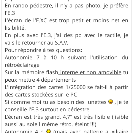
En rando pédestre, il n'y a pas photo, je préfère
l'E.3
L'écran de l'E.XC est trop petit et moins net en
lisibilité.
En plus avec l'E.3, j'ai des pb avec le tactile, je
vais le retourner au S.A.V.
Pour répondre à tes questions:
Autonomie 7 à 10 h suivant l'utilisation du
rétroéclairage
Sur la mémoire flash
interne et non amovible
tu
peux mettre 4 départements
L'intégration des cartes 1/25000 se fait-il à partir
des cartes stockées sur le PC
Si comme moi tu as besoin des lunettes
, je te
conseille l'E.3 surtout en pédestre.
L'écran est très grand, 4,7" est très lisible (lisible
aussi au soleil même rétro. éteint !!!)
Autonomie 4 h
(mais avec batterie auxiliaire