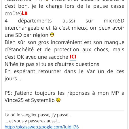
c'est bon, je le charge lors de la pause casse
Là
croûte)
4 départements aussi sur microSD
interchangeable et là c'est mieux, on peux avoir
une SD par région
Bien sûr son gros inconvénient est son manque
d’étanchéité et de protection aux chocs, mais
ICI
c'est OK avec une sacoche
N'hésite pas si tu as d'autres questions
En espérant retourner dans le Var un de ces
jours ...
PS: J'attend toujours les réponses à mon MP à
Vince25 et Systemlib
Là où le sanglier passe, j'y passe...
... et vous y passerez aussi...
http://picasaweb.google.com/luidji76