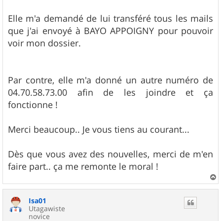
Elle m'a demandé de lui transféré tous les mails
que j'ai envoyé à BAYO APPOIGNY pour pouvoir
voir mon dossier.
Par contre, elle m'a donné un autre numéro de
04.70.58.73.00 afin de les joindre et ça
fonctionne !
Merci beaucoup.. Je vous tiens au courant...
Dès que vous avez des nouvelles, merci de m'en
faire part.. ça me remonte le moral !
a
u
Isa01
t
Utagawiste
novice