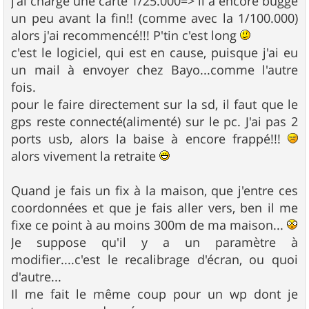
j'ai chargé une carte 1/25.000=> il a encore buggé
e
un peu avant la fin!! (comme avec la 1/100.000)
alors j'ai recommencé!!! P'tin c'est long
c'est le logiciel, qui est en cause, puisque j'ai eu
un mail à envoyer chez Bayo...comme l'autre
fois.
pour le faire directement sur la sd, il faut que le
gps reste connecté(alimenté) sur le pc. J'ai pas 2
ports usb, alors la baise à encore frappé!!!
alors vivement la retraite
Quand je fais un fix à la maison, que j'entre ces
coordonnées et que je fais aller vers, ben il me
fixe ce point à au moins 300m de ma maison...
Je suppose qu'il y a un paramètre à
modifier....c'est le recalibrage d'écran, ou quoi
d'autre...
Il me fait le même coup pour un wp dont je