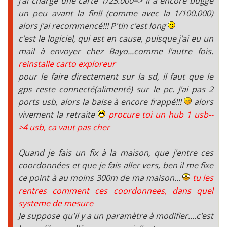
j'ai chargé une carte 1/25.000=> il a encore buggé
un peu avant la fin!! (comme avec la 1/100.000)
alors j'ai recommencé!!! P'tin c'est long
c'est le logiciel, qui est en cause, puisque j'ai eu un
mail à envoyer chez Bayo...comme l'autre fois.
reinstalle carto exploreur
pour le faire directement sur la sd, il faut que le
gps reste connecté(alimenté) sur le pc. J'ai pas 2
ports usb, alors la baise à encore frappé!!!
alors
vivement la retraite
procure toi un hub 1 usb--
>4 usb, ca vaut pas cher
Quand je fais un fix à la maison, que j'entre ces
coordonnées et que je fais aller vers, ben il me fixe
ce point à au moins 300m de ma maison...
tu les
rentres comment ces coordonnees, dans quel
systeme de mesure
Je suppose qu'il y a un paramètre à modifier....c'est