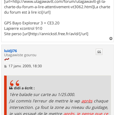
[url=http://www.utagawavtt.com/forum/utagawavtt-gt-la-
charte-du-forum-a-lire-attentivement-vt3062.html]La charte
du forum est à lire ici[/url]
GPS Bayo Exploreur 3 + CE3.20
Lapierre xcontrol 910
Site perso [url]http://annickstl.free.fr/avld/[/url]
a
u
luidji76
t
Utagawiste gourou
M
17 janv. 2009, 18:30
e
s
s
a
g
didi a écrit :
e
1ère balade sur carte au 1/25.000.
J'ai commis l'erreur de mettre le wp
après
chaque
intersection. ça fout la zone au niveau du guidage,
je vais essayé de le mettre
après
,
je pense que ce