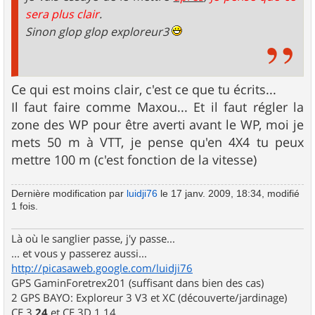
sera plus clair
.
Sinon glop glop exploreur3
Ce qui est moins clair, c'est ce que tu écrits...
Il faut faire comme Maxou... Et il faut régler la
zone des WP pour être averti avant le WP, moi je
mets 50 m à VTT, je pense qu'en 4X4 tu peux
mettre 100 m (c'est fonction de la vitesse)
Dernière modification par
luidji76
le 17 janv. 2009, 18:34, modifié
1 fois.
Là où le sanglier passe, j'y passe...
... et vous y passerez aussi...
http://picasaweb.google.com/luidji76
GPS GaminForetrex201 (suffisant dans bien des cas)
2 GPS BAYO: Exploreur 3 V3 et XC (découverte/jardinage)
CE 3.
24
et CE 3D 1.14