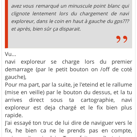
e
avez vous remarqué un minuscule point blanc qui
clignote lentement lors du chargement de navi
exploreur, dans le coin en haut à gauche du gps???
et après, bien sûr ça disparait.
Vu...
navi exploreur se charge lors du premier
demarrage (par le petit bouton on /off de coté
gauche),
Pour ma part, par la suite, je l'eteind et le rallume
(mise en veille) par le bouton du dessus, et la tu
arrives direct sous ta cartographie, navi
exploreur est deja chargé et le fix bien plus
rapide.
J'ai essayé ton truc de lui dire de naviguer vers le
fix, he bien ca ne le prends pas en compte,