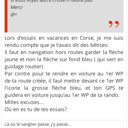
si vous voyez autre chose n'hésite pas
Merci
@+
Lors d'essais en vacances en Corse, je me suis
rendu compte que je t'avais dit des bêtises:
Il faut en navigation hors routes garder la flèche
jaune et non la flèche sur fond bleu ( qui sert en
guidage routier)
Par contre pour te rendre en voiture au 1er WP
de ta route créée, il faut mettre devant ce 1er WP
l'icone la grosse flèche bleu, et ton GPS te
guidera en voiture jusqu'au 1er WP de ta rando.
Milles excuses...
Où en es tu de tes essais?
Là où le sanglier passe, j'y passe...