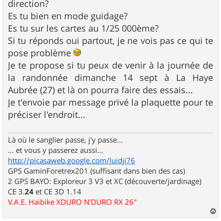
direction?
Es tu bien en mode guidage?
Es tu sur les cartes au 1/25 000ème?
Si tu réponds oui partout, je ne vois pas ce qui te
pose problème
Je te propose si tu peux de venir à la journée de
la randonnée dimanche 14 sept à La Haye
Aubrée (27) et là on pourra faire des essais...
Je t'envoie par message privé la plaquette pour te
préciser l'endroit...
Là où le sanglier passe, j'y passe...
... et vous y passerez aussi...
http://picasaweb.google.com/luidji76
GPS GaminForetrex201 (suffisant dans bien des cas)
2 GPS BAYO: Exploreur 3 V3 et XC (découverte/jardinage)
CE 3.
24
et CE 3D 1.14
V.A.E. Haibike XDURO N'DURO RX 26"
a