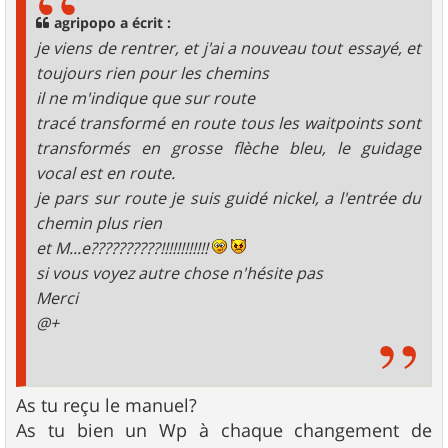
g
agripopo a écrit :
e
je viens de rentrer, et j'ai a nouveau tout essayé, et
toujours rien pour les chemins
il ne m'indique que sur route
tracé transformé en route tous les waitpoints sont
transformés en grosse flèche bleu, le guidage
vocal est en route.
je pars sur route je suis guidé nickel, a l'entrée du
chemin plus rien
et M...e??????????!!!!!!!!!!!!
si vous voyez autre chose n'hésite pas
Merci
@+
As tu reçu le manuel?
As tu bien un Wp à chaque changement de