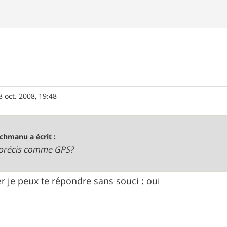
8 oct. 2008, 19:48
chmanu a écrit :
l précis comme GPS?
r je peux te répondre sans souci : oui