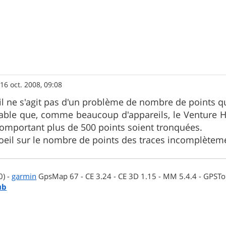
»
16 oct. 2008, 09:08
u'il ne s'agit pas d'un problème de nombre de points 
lable que, comme beaucoup d'appareils, le Venture HC
comportant plus de 500 points soient tronquées.
'oeil sur le nombre de points des traces incomplètem
0) -
garmin
GpsMap 67 - CE 3.24 - CE 3D 1.15 - MM 5.4.4 - GPSTop
ub