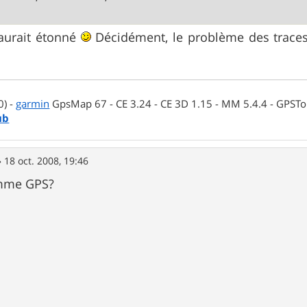
'aurait étonné
Décidément, le problème des trace
0) -
garmin
GpsMap 67 - CE 3.24 - CE 3D 1.15 - MM 5.4.4 - GPSTop
ub
»
18 oct. 2008, 19:46
omme GPS?