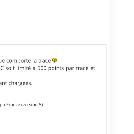
que comporte la trace
 soit limité à 500 points par trace et
ent chargées.
o France (version 5)