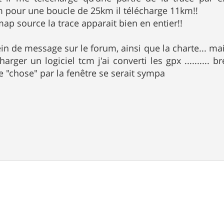
 pour une boucle de 25km il télécharge 11km!!
map source la trace apparait bien en entier!!
plein de message sur le forum, ainsi que la charte... m
arger un logiciel tcm j'ai converti les gpx .......... 
te "chose" par la fenêtre se serait sympa