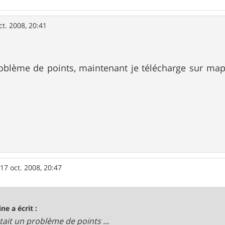
ct. 2008, 20:41
roblème de points, maintenant je télécharge sur map s
»
17 oct. 2008, 20:47
ine a écrit :
était un problème de points ...