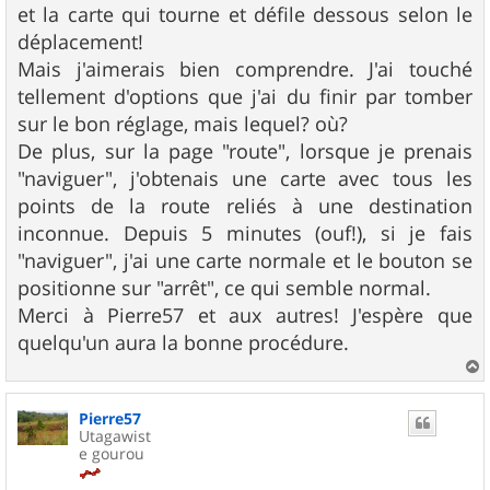
et la carte qui tourne et défile dessous selon le
déplacement!
Mais j'aimerais bien comprendre. J'ai touché
tellement d'options que j'ai du finir par tomber
sur le bon réglage, mais lequel? où?
De plus, sur la page "route", lorsque je prenais
"naviguer", j'obtenais une carte avec tous les
points de la route reliés à une destination
inconnue. Depuis 5 minutes (ouf!), si je fais
"naviguer", j'ai une carte normale et le bouton se
positionne sur "arrêt", ce qui semble normal.
Merci à Pierre57 et aux autres! J'espère que
quelqu'un aura la bonne procédure.
a
u
Pierre57
t
Utagawist
e gourou