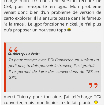
chargé mon .trk dans une version récente de
e
CE3, puis re-exporté en .gpx. Mon problème
venait donc bien d'un problème de version de
carto explorer. Il l'a ensuite passé dans le fameux
"a la trace". Le .gpx fonctionne nickel, je n'ai plus
qu'a proposer un nouveau topo
thierry77 a écrit :
Tu peux essayer avec TCX Converter, en surfant un
petit peu, tu dois pouvoir le trouver, il est gratuit.
Il te permet de faire des conversions de TRK en
GPX.
merci Thierry pour ton aide. J'ai téléchargé TCX
converter, mais mon fichier .trk le fait planter