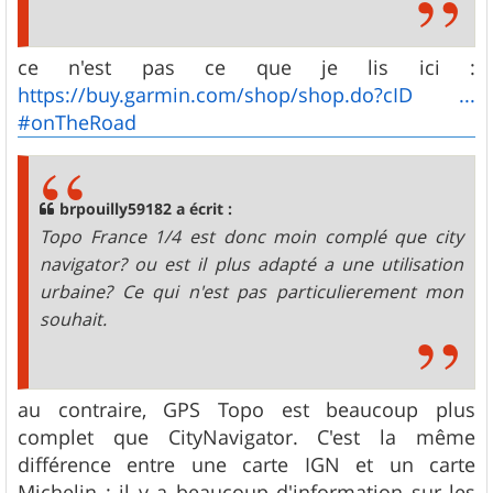
ce n'est pas ce que je lis ici :
https://buy.garmin.com/shop/shop.do?cID ...
#onTheRoad
brpouilly59182 a écrit :
Topo France 1/4 est donc moin complé que city
navigator? ou est il plus adapté a une utilisation
urbaine? Ce qui n'est pas particulierement mon
souhait.
au contraire, GPS Topo est beaucoup plus
complet que CityNavigator. C'est la même
différence entre une carte IGN et un carte
Michelin : il y a beaucoup d'information sur les