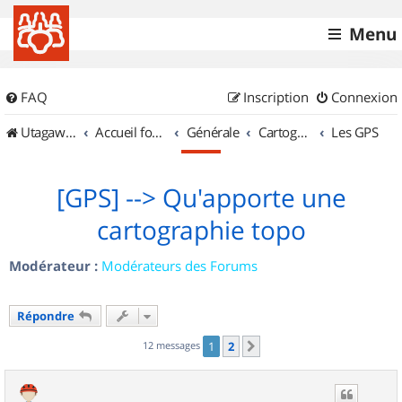
Menu
FAQ
Inscription
Connexion
UtagawaVTT (Randos VTT et VTTAE avec traces GPS)
Accueil forum
Générale
Cartographie et GPS
Les GPS
[GPS] --> Qu'apporte une
cartographie topo
Modérateur :
Modérateurs des Forums
Répondre
12 messages
1
2
Suivant