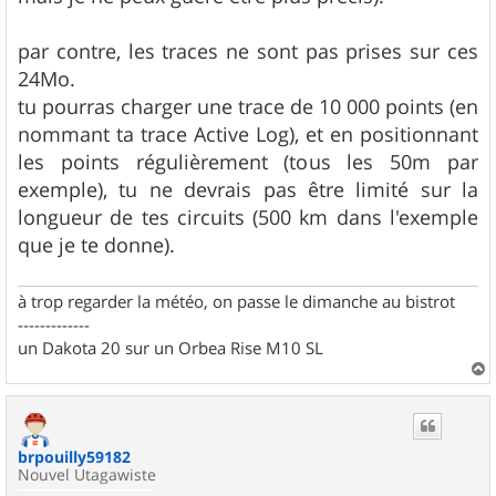
par contre, les traces ne sont pas prises sur ces
24Mo.
tu pourras charger une trace de 10 000 points (en
nommant ta trace Active Log), et en positionnant
les points régulièrement (tous les 50m par
exemple), tu ne devrais pas être limité sur la
longueur de tes circuits (500 km dans l'exemple
que je te donne).
à trop regarder la météo, on passe le dimanche au bistrot
-------------
un Dakota 20 sur un Orbea Rise M10 SL
a
u
t
brpouilly59182
Nouvel Utagawiste