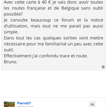
Avec cette carte à 40 € je vais donc avoir toutes
les routes française et de Belgique sans oubli
possible?
Je consulte beaucoup ce forum et la notice
d'utilisation, mais tout ne me parait pas aussi
simple.
Dans tout les cas quelques sorties vont mettre
nécessaire pour me familiarisé un peu avec cette
outil.
Effectivement j'ai confondu trace et route.
Bruno.
a
u
t
Pierre57
Utagawist