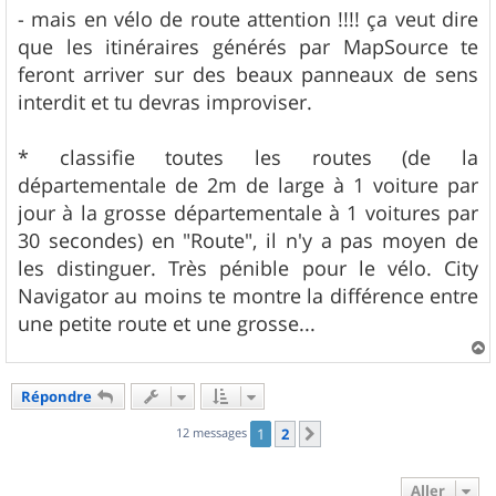
- mais en vélo de route attention !!!! ça veut dire
que les itinéraires générés par MapSource te
feront arriver sur des beaux panneaux de sens
interdit et tu devras improviser.
* classifie toutes les routes (de la
départementale de 2m de large à 1 voiture par
jour à la grosse départementale à 1 voitures par
30 secondes) en "Route", il n'y a pas moyen de
les distinguer. Très pénible pour le vélo. City
Navigator au moins te montre la différence entre
une petite route et une grosse...
a
u
Répondre
t
12 messages
1
2
Suivant
Aller