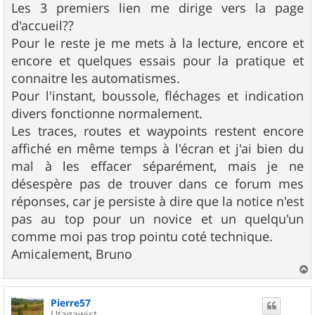
Les 3 premiers lien me dirige vers la page
a
g
d'accueil??
e
Pour le reste je me mets à la lecture, encore et
encore et quelques essais pour la pratique et
connaitre les automatismes.
Pour l'instant, boussole, fléchages et indication
divers fonctionne normalement.
Les traces, routes et waypoints restent encore
affiché en même temps à l'écran et j'ai bien du
mal à les effacer séparément, mais je ne
désespère pas de trouver dans ce forum mes
réponses, car je persiste à dire que la notice n'est
pas au top pour un novice et un quelqu'un
comme moi pas trop pointu coté technique.
Amicalement, Bruno
a
u
Pierre57
t
Utagawist