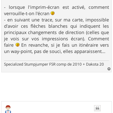
- lorsque l'imprim-écran est activé, comment
verrouille-t-on l'écran
- en suivant une trace, sur ma carte, impossible
d'avoir ces flèches blanches qui indiquent les
principaux changements de direction (celles que
je vois sur vos impressions écran). Comment
faire
En revanche, si je fais un itinéraire vers
un way-point, pas de souci, elles apparaissent...
Specialized Stumpjumper FSR comp de 2010 + Dakota 20
a
u
t