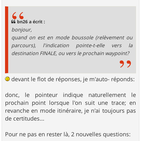
s
s
a
g
bn26 a écrit :
e
bonjour,
quand on est en mode boussole (relèvement ou
parcours), l'indication pointe-t-elle vers la
destination FINALE, ou vers le prochain waypoint?
devant le flot de réponses, je m'auto- réponds:
donc, le pointeur indique naturellement le
prochain point lorsque l'on suit une trace; en
revanche en mode itinéraire, je n'ai toujours pas
de certitudes...
Pour ne pas en rester là, 2 nouvelles questions: