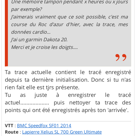
Une mémoire tampon pendant x heures ou x jours
par exemple?
J'aimerais vraiment que ce soit possible, c'est ma
course du Roc d'azur d'hier, avec la trace, mes
données cardio...
J'ai un garmin Dakota 20.
Merci et je croise les doigts....
Ta trace actuelle contient le tracé enregistré
depuis ta dernière initialisation. Donc si tu n'as
rien fait elle est tjrs présente.
Tu as juste à enregistrer le tracé
actuel................... puis nettoyer ta trace des
points qui ont été enregistrés après ton 'arrivée'.
VTT
:
BMC Speedfox SF01 2014
Route
:
Lapierre Xelius SL 700 Green Ultimate