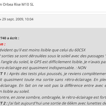
un Orbea Rise M10 SL
»
29 sept. 2009, 10:04
740 a écrit :
an :
 évident qu'il est moins lisible que celui du 60CSX
 sorties se sont déroulées sous le soleil avec des passages 'pl
l'angle du soleil, le GPS est difficilement lisible. Je n'avais p
tro-éclairage est quasiment indispensable. : NON
 1 :
Après des tests plus poussés, je reviens complèteme
fait quasiment toute ma sortie sans rétro-éclairage. En plei
-éclairage. En fait on ne voit pas la différence entre avec 
n lisible au soleil.
ontre, en zone sombre, ombragée, le rétro-éclairage est for
 2 :
J'ai fait aujourd'hui une sortie de 66km avec lunettes de 