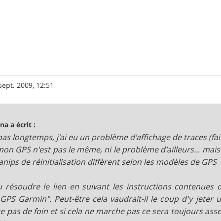
sept. 2009, 12:51
na a écrit :
a pas longtemps, j'ai eu un problème d'affichage de traces (fai
on GPS n'est pas le même, ni le problème d'ailleurs... mais c
anips de réinitialisation diffèrent selon les modèles de GPS
pu résoudre le lien en suivant les instructions contenues d
GPS Garmin". Peut-être cela vaudrait-il le coup d'y jeter un
 pas de foin et si cela ne marche pas ce sera toujours asse