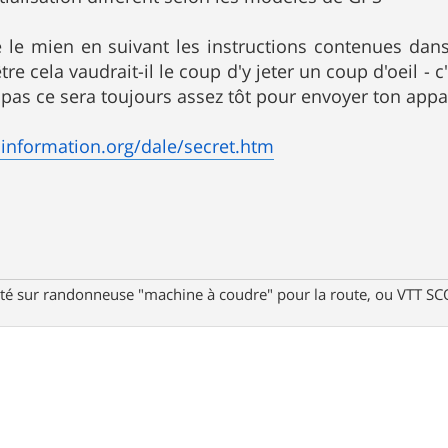
e le mien en suivant les instructions contenues dans
re cela vaudrait-il le coup d'y jeter un coup d'oeil - c
pas ce sera toujours assez tôt pour envoyer ton appar
information.org/dale/secret.htm
té sur randonneuse "machine à coudre" pour la route, ou VTT SCOT