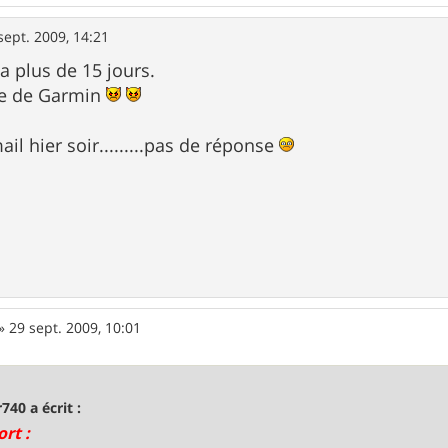
sept. 2009, 14:21
a plus de 15 jours.
le de Garmin
ail hier soir.........pas de réponse
»
29 sept. 2009, 10:01
740 a écrit :
rt :