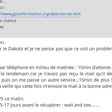
...
ci :
://www.gpsinformation.org/dale/secret.htm
e chance
es
en.
our le Dakota et je ne pense pas que ce soit un problè
V par téléphone en milieu de matinée : 15min d'attente.
 le lendemain car je n'avais pas reçu le mail qu'il de
 puis on me passe un autre service...15min de plus
veille qui cette fois m'envoie le mail à la bonne adre
PS ce matin.
17 jours avant le récupérer : wait and see.......