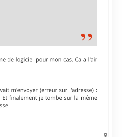
me de logiciel pour mon cas. Ca a l'air
vait m'envoyer (erreur sur l'adresse) :
 ! Et finalement je tombe sur la même
sse.
H