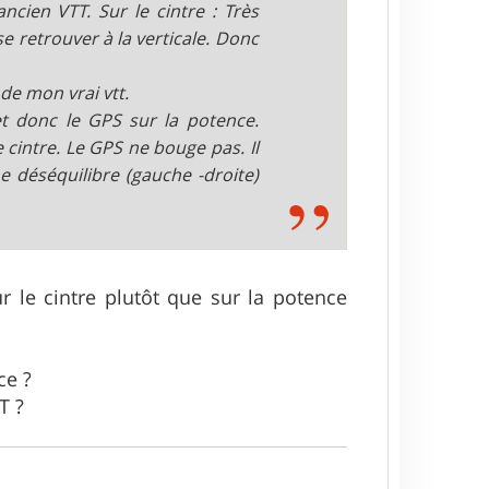
ncien VTT. Sur le cintre : Très
e retrouver à la verticale. Donc
de mon vrai vtt.
et donc le GPS sur la potence.
 cintre. Le GPS ne bouge pas. Il
e déséquilibre (gauche -droite)
r le cintre plutôt que sur la potence
ce ?
T ?