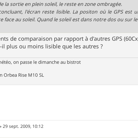
e la sortie en plein soleil, le reste en zone ombragée.
concluant, l'écran reste lisible. La positon où le GPS est 
e face au soleil. Quand le soleil est dans notre dos ou sur le 
nts de comparaison par rapport à d'autres GPS (60Cx, 
il plus ou moins lisible que les autres ?
météo, on passe le dimanche au bistrot
un Orbea Rise M10 SL
»
29 sept. 2009, 10:12