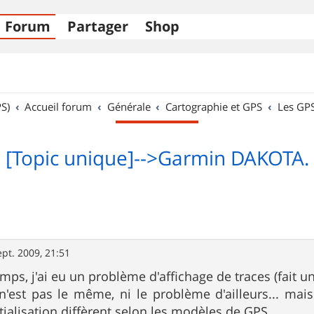
Forum
Partager
Shop
S)
Accueil forum
Générale
Cartographie et GPS
Les GP
[Topic unique]-->Garmin DAKOTA.
ept. 2009, 21:51
emps, j'ai eu un problème d'affichage de traces (fait un
st pas le même, ni le problème d'ailleurs... mais 
tialisation diffèrent selon les modèles de GPS