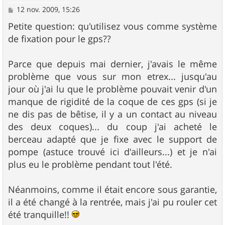
M
12 nov. 2009, 15:26
e
s
Petite question: qu'utilisez vous comme système
s
de fixation pour le gps??
a
g
e
Parce que depuis mai dernier, j'avais le même
problème que vous sur mon etrex... jusqu'au
jour où j'ai lu que le problème pouvait venir d'un
manque de rigidité de la coque de ces gps (si je
ne dis pas de bêtise, il y a un contact au niveau
des deux coques)... du coup j'ai acheté le
berceau adapté que je fixe avec le support de
pompe (astuce trouvé ici d'ailleurs...) et je n'ai
plus eu le problème pendant tout l'été.
Néanmoins, comme il était encore sous garantie,
il a été changé à la rentrée, mais j'ai pu rouler cet
été tranquille!!