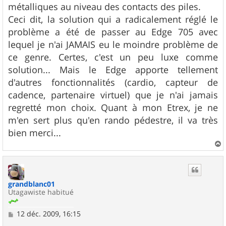
métalliques au niveau des contacts des piles.
Ceci dit, la solution qui a radicalement réglé le
problème a été de passer au Edge 705 avec
lequel je n'ai JAMAIS eu le moindre problème de
ce genre. Certes, c'est un peu luxe comme
solution... Mais le Edge apporte tellement
d'autres fonctionnalités (cardio, capteur de
cadence, partenaire virtuel) que je n'ai jamais
regretté mon choix. Quant à mon Etrex, je ne
m'en sert plus qu'en rando pédestre, il va très
bien merci...
a
u
t
grandblanc01
Utagawiste habitué
M
12 déc. 2009, 16:15
e