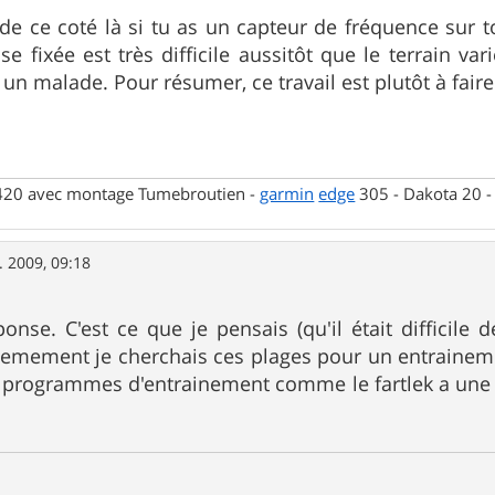
de ce coté là si tu as un capteur de fréquence sur t
e fixée est très difficile aussitôt que le terrain vari
n malade. Pour résumer, ce travail est plutôt à faire
 420 avec montage Tumebroutien -
garmin
edge
305 - Dakota 20 
. 2009, 09:18
onse. C'est ce que je pensais (qu'il était difficile 
tivemement je cherchais ces plages pour un entraineme
ns programmes d'entrainement comme le fartlek a une