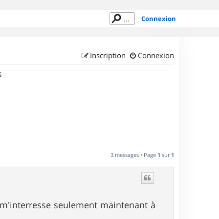
Connexion
Inscription
Connexion
S
3 messages • Page
1
sur
1
 m'interresse seulement maintenant à