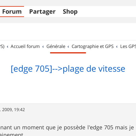
Forum
Partager
Shop
S)
Accueil forum
Générale
Cartographie et GPS
Les GP
[edge 705]-->plage de vitesse
. 2009, 19:42
tenant un moment que je possède l'edge 705 mais je
rainement.