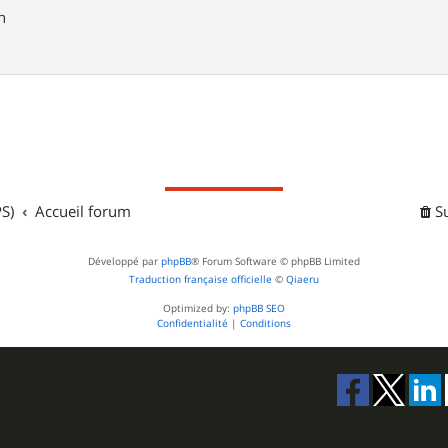
n
S)
Accueil forum
S
Développé par
phpBB
® Forum Software © phpBB Limited
Traduction française officielle
©
Qiaeru
Optimized by:
phpBB SEO
Confidentialité
|
Conditions