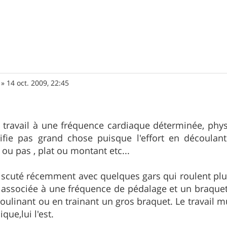
»
14 oct. 2009, 22:45
 travail à une fréquence cardiaque déterminée, phys
nifie pas grand chose puisque l'effort en découla
t ou pas , plat ou montant etc...
iscuté récemment avec quelques gars qui roulent plutôt
st associée à une fréquence de pédalage et un braque
ulinant ou en trainant un gros braquet. Le travail m
que,lui l'est.