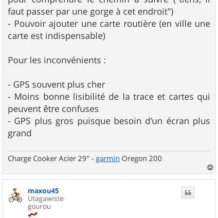
faut passer par une gorge à cet endroit")
- Pouvoir ajouter une carte routière (en ville une
carte est indispensable)
Pour les inconvénients :
- GPS souvent plus cher
- Moins bonne lisibilité de la trace et cartes qui
peuvent être confuses
- GPS plus gros puisque besoin d'un écran plus
grand
Charge Cooker Acier 29" -
garmin
Oregon 200
a
u
maxou45
t
Utagawiste
gourou