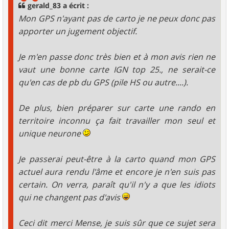
g
gerald_83 a écrit :
e
Mon GPS n'ayant pas de carto je ne peux donc pas
apporter un jugement objectif.
Je m'en passe donc très bien et à mon avis rien ne
vaut une bonne carte IGN top 25., ne serait-ce
qu'en cas de pb du GPS (pile HS ou autre....).
De plus, bien préparer sur carte une rando en
territoire inconnu ça fait travailler mon seul et
unique neurone
Je passerai peut-être à la carto quand mon GPS
actuel aura rendu l'âme et encore je n'en suis pas
certain. On verra, paraît qu'il n'y a que les idiots
qui ne changent pas d'avis
Ceci dit merci Mense, je suis sûr que ce sujet sera