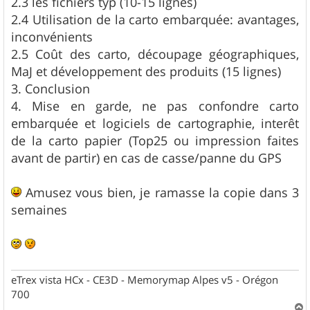
2.3 les fichiers typ (10-15 lignes)
2.4 Utilisation de la carto embarquée: avantages,
inconvénients
2.5 Coût des carto, découpage géographiques,
MaJ et développement des produits (15 lignes)
3. Conclusion
4. Mise en garde, ne pas confondre carto
embarquée et logiciels de cartographie, interêt
de la carto papier (Top25 ou impression faites
avant de partir) en cas de casse/panne du GPS
Amusez vous bien, je ramasse la copie dans 3
semaines
eTrex vista HCx - CE3D - Memorymap Alpes v5 - Orégon
700