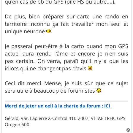
qu'en cas de pb du GPS (pile HS ou autre....).
De plus, bien préparer sur carte une rando en
territoire inconnu ça fait travailler mon seul et
unique neurone
Je passerai peut-être à la carto quand mon GPS
actuel aura rendu l'âme et encore je n'en suis
pas certain. On verra, paraît qu'il n'y a que les
idiots qui ne changent pas d'avis
Ceci dit merci Mense, je suis sûr que ce sujet
sera utile à beaucoup de forumistes
Merci de jeter un oeil à la charte du forum : ICI
Gérald, Var, Lapierre X-Control 410 2007, VTTAE TREK, GPS
Oregon 600