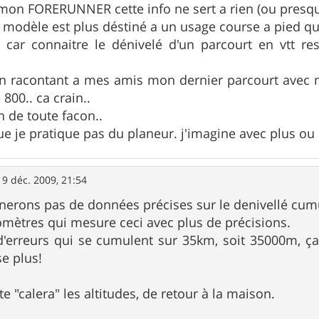
mon FORERUNNER cette info ne sert a rien (ou presqu
e modèle est plus déstiné a un usage course a pied qu
car connaitre le dénivelé d'un parcourt en vtt re
en racontant a mes amis mon dernier parcourt avec 
800.. ca crain..
en de toute facon..
 je pratique pas du planeur. j'imagine avec plus ou
19 déc. 2009, 21:54
erons pas de données précises sur le denivellé cum
omètres qui mesure ceci avec plus de précisions.
d'erreurs qui se cumulent sur 35km, soit 35000m, ça
e plus!
te "calera" les altitudes, de retour à la maison.