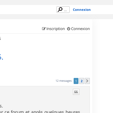
Connexion
Inscription
Connexion
S
.
12 messages
1
2
Suivant
s.
 sur ce forum et aprés quelques heures