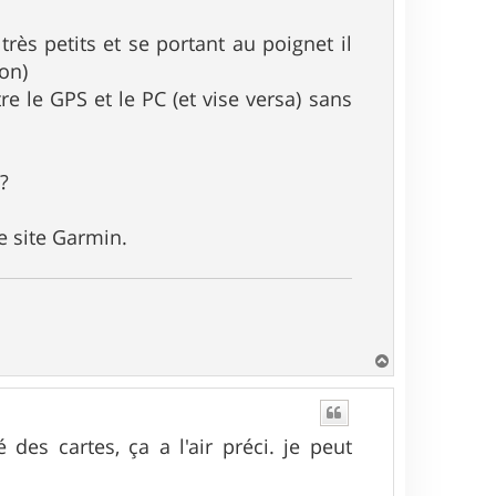
rès petits et se portant au poignet il
ion)
e le GPS et le PC (et vise versa) sans
n?
e site Garmin.
H
a
u
t
 des cartes, ça a l'air préci. je peut