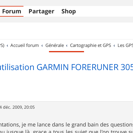
Forum
Partager
Shop
S)
Accueil forum
Générale
Cartographie et GPS
Les GP
utilisation GARMIN FORERUNER 305
4 déc. 2009, 20:05
ntations, je me lance dans le grand bain des question
nu jusque là. grace a tous les sujet que l'on trouve