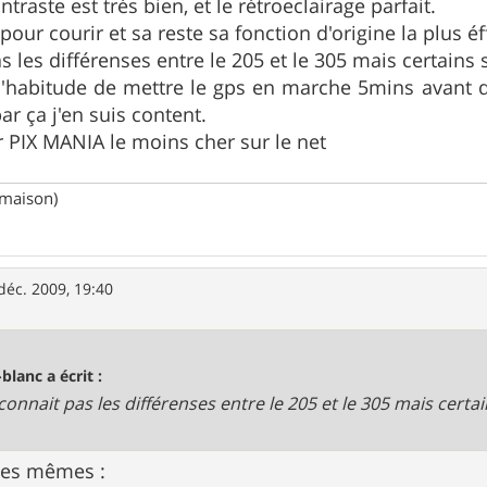
ntraste est trés bien, et le rétroeclairage parfait.
i pour courir et sa reste sa fonction d'origine la plus éf
s les différenses entre le 205 et le 305 mais certains 
 l'habitude de mettre le gps en marche 5mins avant de 
par ça j'en suis content.
ur PIX MANIA le moins cher sur le net
(maison)
déc. 2009, 19:40
-blanc a écrit :
 connait pas les différenses entre le 205 et le 305 mais certai
 les mêmes :