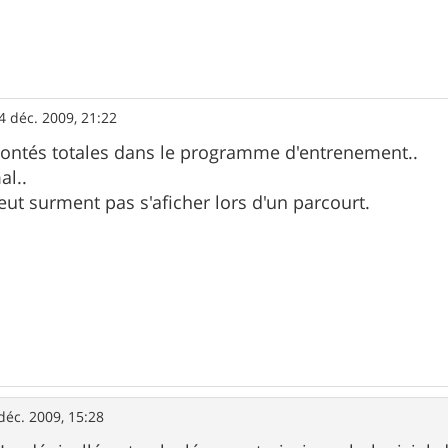
4 déc. 2009, 21:22
 montés totales dans le programme d'entrenement..
al..
eut surment pas s'aficher lors d'un parcourt.
déc. 2009, 15:28