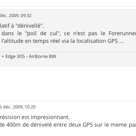
déc. 2009, 09:32
latif à "dénivellé".
dans le "poil de cul", ce n'est pas le Forerunne
 l'altitude en temps réel via la localisation GPS ...
 + Edge 305 - AirBorne BW
6 déc. 2009, 10:20
résision est impresionnant.
 de 400m de dénivelé entre deux GPS sur le meme par