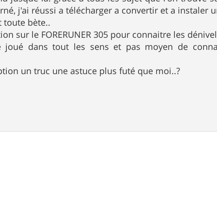
rné, j'ai réussi a télécharger a convertir et a instale
 toute bète..
option sur le FORERUNER 305 pour connaitre les dénivel
ce joué dans tout les sens et pas moyen de conna
option un truc une astuce plus futé que moi..?