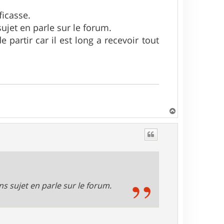
ficasse.
sujet en parle sur le forum.
partir car il est long a recevoir tout
H
a
u
t
ns sujet en parle sur le forum.