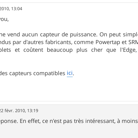
 2010, 13:04
ou,
ne vend aucun capteur de puissance. On peut simple
endus par d'autres fabricants, comme Powertap et S
lets et coûtent beaucoup plus cher que l'Edge,
ici
 des capteurs compatibles
.
22 févr. 2010, 13:19
ponse. En effet, ce n'est pas très intéressant, à moin