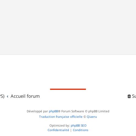
S)
Accueil forum
S
Développé par
phpBB
® Forum Software © phpBB Limited
Traduction française officielle
©
Qiaeru
Optimized by:
phpBB SEO
Confidentialité
|
Conditions