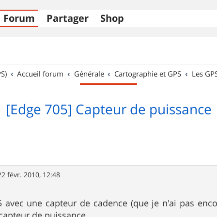
Forum
Partager
Shop
S)
Accueil forum
Générale
Cartographie et GPS
Les GP
[Edge 705] Capteur de puissance
22 févr. 2010, 12:48
5 avec une capteur de cadence (que je n'ai pas encor
 capteur de puissance.