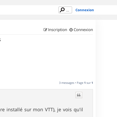
Connexion
Inscription
Connexion
S
3 messages • Page
1
sur
1
e installé sur mon VTT), je vois qu'il