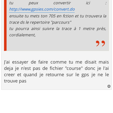
tu peux convertir ici :
http://www.gpsies.com/convert.do
ensuite tu mets ton 705 en fction et tu trouvera la
trace ds le repertoire "parcours"
tu pourra ainsi suivre la trace à 1 metre près,
cordialement,
J'ai essayer de faire comme tu me disait mais
deja je n'est pas de fichier "course" donc je l'ai
creer et quand je retourne sur le gps je ne le
trouve pas
a
u
t