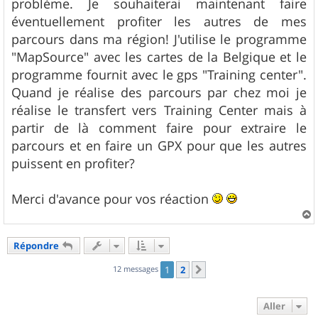
problème. Je souhaiterai maintenant faire
éventuellement profiter les autres de mes
parcours dans ma région! J'utilise le programme
"MapSource" avec les cartes de la Belgique et le
programme fournit avec le gps "Training center".
Quand je réalise des parcours par chez moi je
réalise le transfert vers Training Center mais à
partir de là comment faire pour extraire le
parcours et en faire un GPX pour que les autres
puissent en profiter?
Merci d'avance pour vos réaction
a
u
Répondre
t
12 messages
1
2
Suivant
Aller