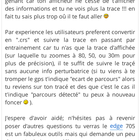
genant car ton afficheur ne cesse de t'afficher
des informations et tu ne vois plus la trace !!! en
fait tu sais plus trop oû il te faut aller
Par experience les utilisateurs preferent convertir
en ".crs" et suivre la trace en passant par
entrainement car tu n'as que la trace d'affichée
(sur laquelle tu zoomes à 80, 50, ou 30m pour
plus de précision), il te suffit de suivre le traçé
sans aucune info perturbatrice (si tu viens à te
tromper le gps t'indique "ecart de parcours" alors
tu reviens sur ton tracé et des que c'est le cas il
t'indique "parcours détecté" tu peux à nouveau
foncer
).
J'espere d'avoir aidé; n'hésites pas à revenir
edge
poser d'autres questions tu verras le
705
est un fabuleux outils mais qui demande un peu