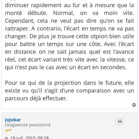
diminuer rapidement au fur et à mesure que la
monté débute. Normal, on va moin vite.
Cependant, cela ne veut pas dire qu'on se fait
rattraper. A contrario, l'écart en temps ne va pas
changer. De plus je trouve cette otpion bien utile
pour battre un temps sur une côte. Avec l'écart
en distance on ne sait jamais quel est l'avance
réel, cet écart variant très vite avec la vitesse, ce
qui n'est pas le cas avec un écart en secondes.
Pour se qui de la projection dans le future, elle
existe vu qu'il s'agit d'une comparaison avec un
parcours déjà effectuer.
a
u
JoJobar
t
Utagawiste passionné
M
19 juil. 2010, 09:28