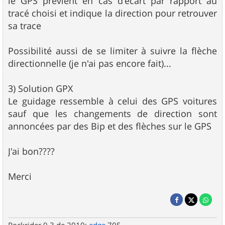
le GPS prévient en cas d'écart par rapport au
tracé choisi et indique la direction pour retrouver
sa trace
Possibilité aussi de se limiter à suivre la flèche
directionnelle (je n'ai pas encore fait)...
3) Solution GPX
Le guidage ressemble à celui des GPS voitures
sauf que les changements de direction sont
annoncées par des Bip et des flèches sur le GPS
J'ai bon????
Merci
Rockrider 9.3 de 2010;
edge
705