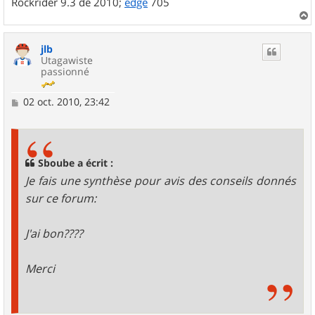
Rockrider 9.3 de 2010;
edge
705
a
u
jlb
t
Utagawiste
passionné
M
02 oct. 2010, 23:42
e
s
s
a
g
Sboube a écrit :
e
Je fais une synthèse pour avis des conseils donnés
sur ce forum:
J'ai bon????
Merci