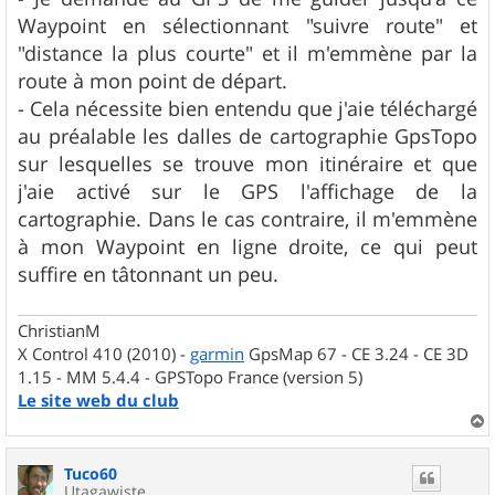
Waypoint en sélectionnant "suivre route" et
"distance la plus courte" et il m'emmène par la
route à mon point de départ.
- Cela nécessite bien entendu que j'aie téléchargé
au préalable les dalles de cartographie GpsTopo
sur lesquelles se trouve mon itinéraire et que
j'aie activé sur le GPS l'affichage de la
cartographie. Dans le cas contraire, il m'emmène
à mon Waypoint en ligne droite, ce qui peut
suffire en tâtonnant un peu.
ChristianM
X Control 410 (2010) -
garmin
GpsMap 67 - CE 3.24 - CE 3D
1.15 - MM 5.4.4 - GPSTopo France (version 5)
Le site web du club
a
u
Tuco60
t
Utagawiste