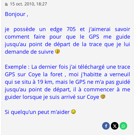
M
15 oct. 2010, 18:27
e
s
Bonjour ,
s
a
g
je possède un edge 705 et j'aimerai savoir
e
comment faire pour que le GPS me guide
jusqu'au point de départ de la trace que je lui
demande de suivre
Exemple : La dernier fois j'ai téléchargé une trace
GPS sur Coye la foret , moi j'habitte a verneuil
qui se situ à 19 km, mais le GPS ne m'a pas guidé
jusqu'au point de départ, il à commencer à me
guider lorsque je suis arrivé sur Coye
Si quelqu'un peut m'aider