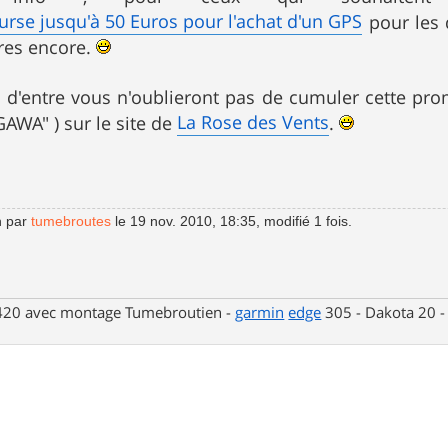
se jusqu'à 50 Euros pour l'achat d'un GPS
pour les 
res encore.
 d'entre vous n'oublieront pas de cumuler cette pr
La Rose des Vents
AWA" ) sur le site de
.
n par
tumebroutes
le 19 nov. 2010, 18:35, modifié 1 fois.
 420 avec montage Tumebroutien -
garmin
edge
305 - Dakota 20 