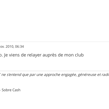
ov. 2010, 06:34
fo. Je viens de relayer auprès de mon club
 ne s'entend que par une approche engagée, généreuse et radica
- Sobre Cash