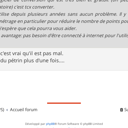
toire) c'est tcx converter.
utilise depuis plusieurs années sans aucun problème. Il y
étrage en particulier pour réduire le nombre de points pour
 j'espère que cela pourra vous aider.
 avantage: pas besoin d'être connecté à internet pour l'utili
c'est vrai qu'il est pas mal.
 du pétrin plus d'une fois....
S)
Accueil forum
S
Développé par
phpBB
® Forum Software © phpBB Limited