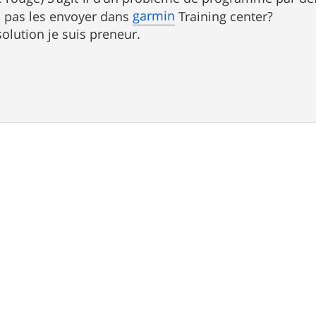
garmin
c pas les envoyer dans
Training center?
solution je suis preneur.