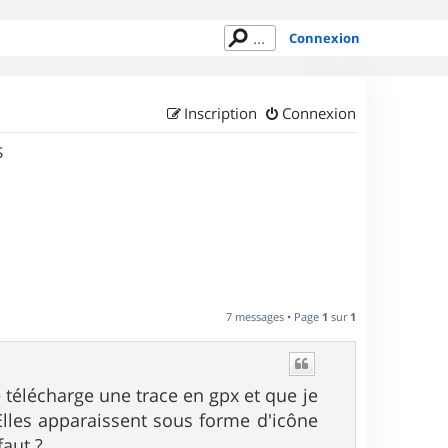
Connexion
Inscription
Connexion
S
7 messages • Page
1
sur
1
e télécharge une trace en gpx et que je
. Elles apparaissent sous forme d'icône
faut ?