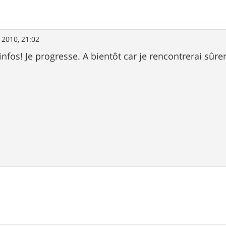
 2010, 21:02
infos! Je progresse. A bientôt car je rencontrerai sû