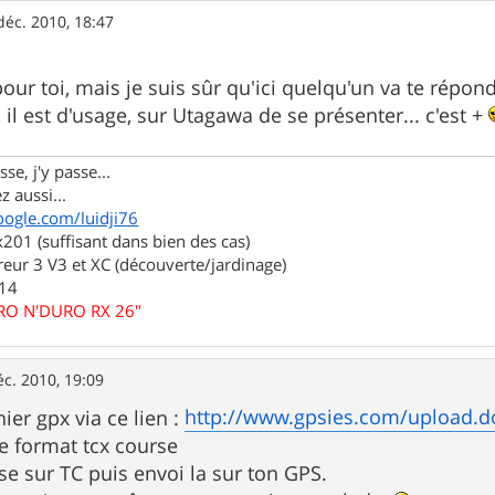
déc. 2010, 18:47
pour toi, mais je suis sûr qu'ici quelqu'un va te répond
 il est d'usage, sur Utagawa de se présenter... c'est +
se, j'y passe...
z aussi...
oogle.com/luidji76
01 (suffisant dans bien des cas)
eur 3 V3 et XC (découverte/jardinage)
.14
URO N'DURO RX 26"
éc. 2010, 19:09
http://www.gpsies.com/upload.
hier gpx via ce lien :
le format tcx course
se sur TC puis envoi la sur ton GPS.