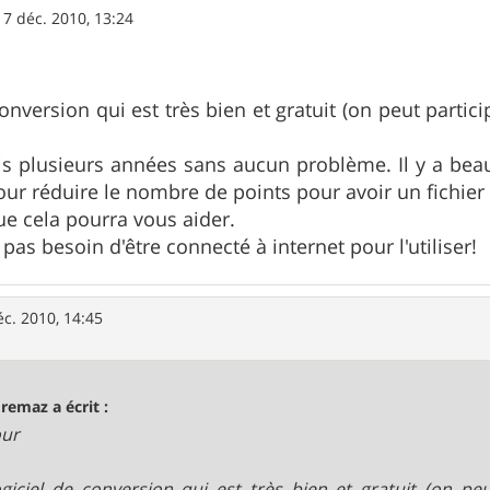
17 déc. 2010, 13:24
onversion qui est très bien et gratuit (on peut partici
puis plusieurs années sans aucun problème. Il y a be
our réduire le nombre de points pour avoir un fichier 
ue cela pourra vous aider.
pas besoin d'être connecté à internet pour l'utiliser!
éc. 2010, 14:45
remaz a écrit :
our
giciel de conversion qui est très bien et gratuit (on peu