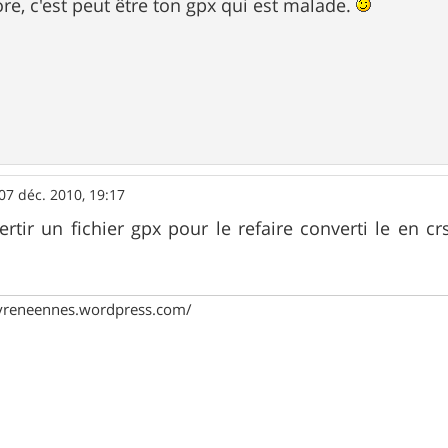
core, c'est peut être ton gpx qui est malade.
07 déc. 2010, 19:17
ertir un fichier gpx pour le refaire converti le en cr
pyreneennes.wordpress.com/