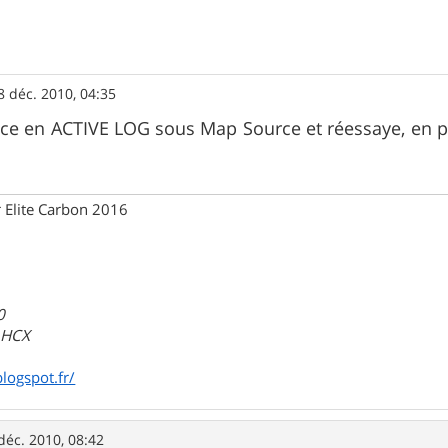
8 déc. 2010, 04:35
e en ACTIVE LOG sous Map Source et réessaye, en pr
 Elite Carbon 2016
0
a HCX
blogspot.fr/
déc. 2010, 08:42