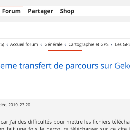
Forum
Partager
Shop
S)
Accueil forum
Générale
Cartographie et GPS
Les GP
leme transfert de parcours sur Gek
déc. 2010, 23:20
e car j'ai des difficultés pour mettre les fichiers télé
en fait une fois le parcours télécharger sur ce ci