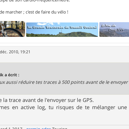
e marcher ; c'est de faire du vélo !
déc. 2010, 19:21
k a écrit :
ux aussi réduire tes traces à 500 points avant de le envoye
re la trace avant de l'envoyer sur le GPS.
mes en active log, tu risques de te mélanger une 