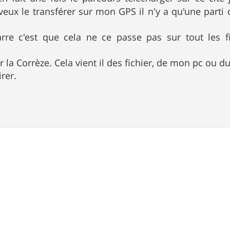
veux le transférer sur mon GPS il n'y a qu'une parti
arre c'est que cela ne ce passe pas sur tout les fi
r la Corrèze. Cela vient il des fichier, de mon pc ou d
rer.