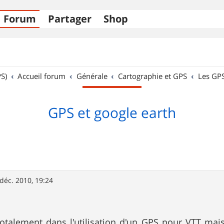
Forum
Partager
Shop
S)
Accueil forum
Générale
Cartographie et GPS
Les GP
GPS et google earth
déc. 2010, 19:24
totalement dans l'utilisation d'un GPS pour VTT mais