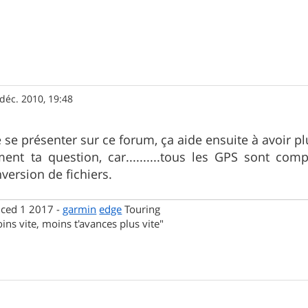
déc. 2010, 19:48
de se présenter sur ce forum, ça aide ensuite à avoir 
ent ta question, car..........tous les GPS sont com
version de fichiers.
nced 1 2017 -
garmin
edge
Touring
ins vite, moins t'avances plus vite"