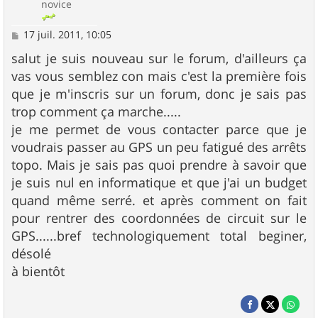
novice
M
17 juil. 2011, 10:05
e
s
salut je suis nouveau sur le forum, d'ailleurs ça
s
vas vous semblez con mais c'est la première fois
a
g
que je m'inscris sur un forum, donc je sais pas
e
trop comment ça marche.....
je me permet de vous contacter parce que je
voudrais passer au GPS un peu fatigué des arrêts
topo. Mais je sais pas quoi prendre à savoir que
je suis nul en informatique et que j'ai un budget
quand même serré. et après comment on fait
pour rentrer des coordonnées de circuit sur le
GPS......bref technologiquement total beginer,
désolé
à bientôt