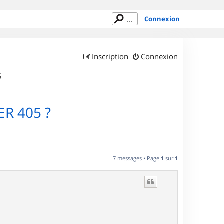
Connexion
Inscription
Connexion
S
ER 405 ?
7 messages • Page
1
sur
1