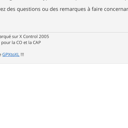
avez des questions ou des remarques à faire concernant
rqué sur X Control 2005
pour la CO et la CAP
de
GPXtoXL
!!!