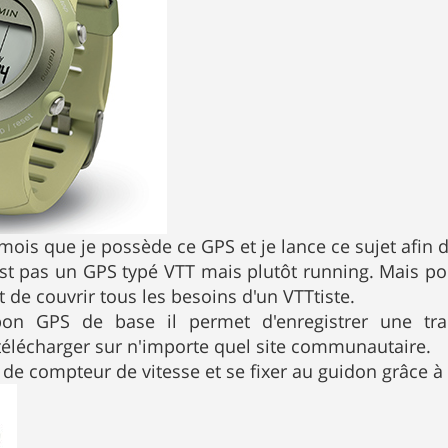
mois que je possède ce GPS et je lance ce sujet afin d
est pas un GPS typé VTT mais plutôt running. Mais p
t de couvrir tous les besoins d'un VTTtiste.
n GPS de base il permet d'enregistrer une tra
élécharger sur n'importe quel site communautaire.
e de compteur de vitesse et se fixer au guidon grâce à