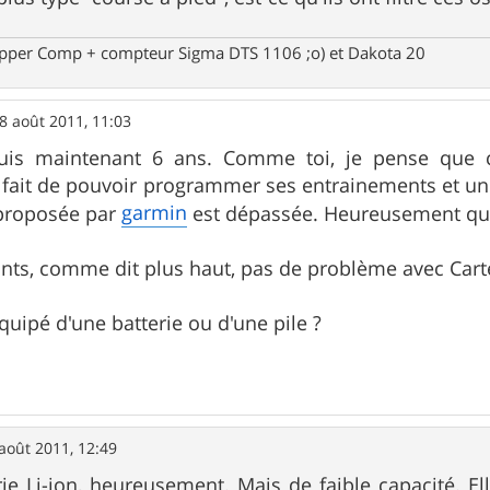
opper Comp + compteur Sigma DTS 1106 ;o) et Dakota 20
8 août 2011, 11:03
puis maintenant 6 ans. Comme toi, je pense que c
 fait de pouvoir programmer ses entrainements et un vr
garmin
e proposée par
est dépassée. Heureusement q
nts, comme dit plus haut, pas de problème avec Carte
équipé d'une batterie ou d'une pile ?
août 2011, 12:49
rie Li-ion, heureusement. Mais de faible capacité. E