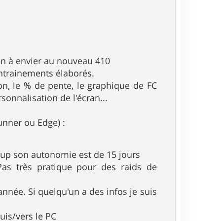
en à envier au nouveau 410
entrainements élaborés.
tion, le % de pente, le graphique de FC
sonnalisation de l'écran...
unner ou Edge) :
coup son autonomie est de 15 jours
s très pratique pour des raids de
année. Si quelqu'un a des infos je suis
uis/vers le PC