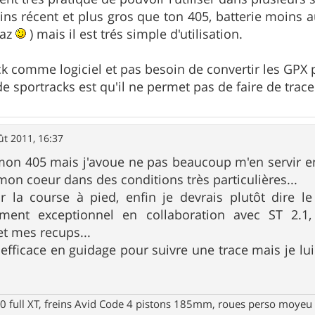
ns récent et plus gros que ton 405, batterie moins a
caz
) mais il est trés simple d'utilisation.
rack comme logiciel et pas besoin de convertir les GPX
e sportracks est qu'il ne permet pas de faire de trace
ût 2011, 16:37
 mon 405 mais j'avoue ne pas beaucoup m'en servir en
mon coeur dans des conditions très particulières...
r la course à pied, enfin je devrais plutôt dire l
aiment exceptionnel en collaboration avec ST 2.
t mes recups...
ès efficace en guidage pour suivre une trace mais je l
full XT, freins Avid Code 4 pistons 185mm, roues perso moyeu 