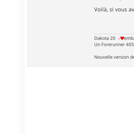
Voilà, si vous 
Dakota 20
emba
Un Forerunner 405 
Nouvelle version 