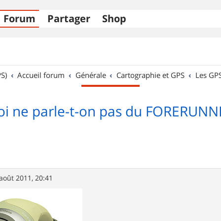
Forum
Partager
Shop
S)
Accueil forum
Générale
Cartographie et GPS
Les GP
i ne parle-t-on pas du FORERUNN
août 2011, 20:41