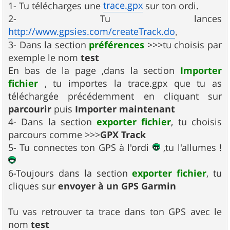
trace.gpx
1- Tu télécharges une
sur ton ordi.
2- Tu lances
http://www.gpsies.com/createTrack.do
.
3- Dans la section
préférences
>>>tu choisis par
exemple le nom
test
En bas de la page ,dans la section
Importer
fichier
, tu importes la trace.gpx que tu as
téléchargée précédemment en cliquant sur
parcourir
puis
Importer maintenant
4- Dans la section
exporter fichier
, tu choisis
parcours comme >>>
GPX Track
5- Tu connectes ton GPS à l'ordi
,tu l'allumes !
6-Toujours dans la section
exporter fichier
, tu
cliques sur
envoyer à un GPS Garmin
Tu vas retrouver ta trace dans ton GPS avec le
nom
test