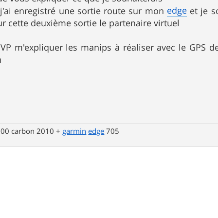
edge
 j'ai enregistré une sortie route sur mon
et je s
r cette deuxième sortie le partenaire virtuel
VP m'expliquer les manips à réaliser avec le GPS de
n
 500 carbon 2010 +
garmin
edge
705