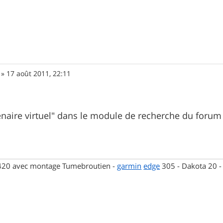
»
17 août 2011, 22:11
enaire virtuel" dans le module de recherche du foru
 420 avec montage Tumebroutien -
garmin
edge
305 - Dakota 20 