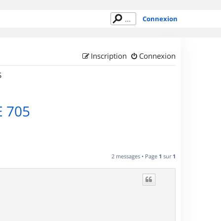
Connexion
Inscription
Connexion
S
E 705
2 messages • Page
1
sur
1