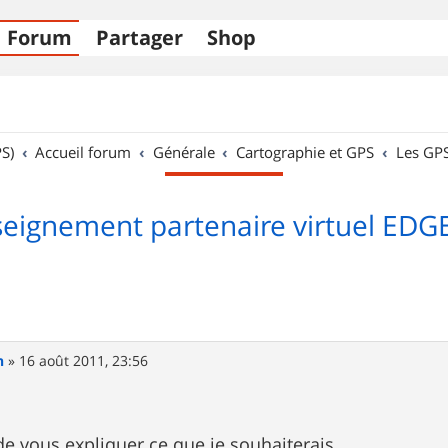
Forum
Partager
Shop
S)
Accueil forum
Générale
Cartographie et GPS
Les GP
eignement partenaire virtuel EDG
n
»
16 août 2011, 23:56
 de vous expliquer ce que je souhaiterais