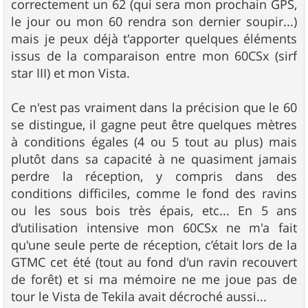
correctement un 62 (qui sera mon prochain GPS,
a
g
le jour ou mon 60 rendra son dernier soupir...)
e
mais je peux déjà t'apporter quelques éléments
issus de la comparaison entre mon 60CSx (sirf
star III) et mon Vista.
Ce n'est pas vraiment dans la précision que le 60
se distingue, il gagne peut être quelques mètres
à conditions égales (4 ou 5 tout au plus) mais
plutôt dans sa capacité à ne quasiment jamais
perdre la réception, y compris dans des
conditions difficiles, comme le fond des ravins
ou les sous bois très épais, etc... En 5 ans
d’utilisation intensive mon 60CSx ne m'a fait
qu'une seule perte de réception, c’était lors de la
GTMC cet été (tout au fond d'un ravin recouvert
de forêt) et si ma mémoire ne me joue pas de
tour le Vista de Tekila avait décroché aussi...