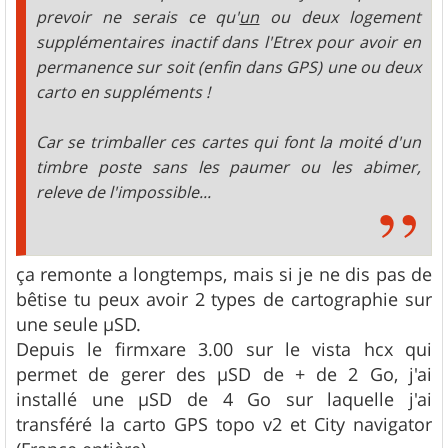
prevoir ne serais ce qu'
un
ou deux logement
supplémentaires inactif dans l'Etrex pour avoir en
permanence sur soit (enfin dans GPS) une ou deux
carto en suppléments !
Car se trimballer ces cartes qui font la moité d'un
timbre poste sans les paumer ou les abimer,
releve de l'impossible...
ça remonte a longtemps, mais si je ne dis pas de
bêtise tu peux avoir 2 types de cartographie sur
une seule µSD.
Depuis le firmxare 3.00 sur le vista hcx qui
permet de gerer des µSD de + de 2 Go, j'ai
installé une µSD de 4 Go sur laquelle j'ai
transféré la carto GPS topo v2 et City navigator