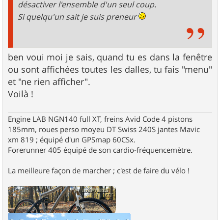
désactiver l'ensemble d'un seul coup.
Si quelqu'un sait je suis preneur
ben voui moi je sais, quand tu es dans la fenêtre
ou sont affichées toutes les dalles, tu fais "menu"
et "ne rien afficher".
Voilà !
Engine LAB NGN140 full XT, freins Avid Code 4 pistons
185mm, roues perso moyeu DT Swiss 240S jantes Mavic
xm 819 ; équipé d'un GPSmap 60CSx.
Forerunner 405 équipé de son cardio-fréquencemètre.
La meilleure façon de marcher ; c'est de faire du vélo !