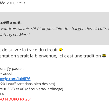
déc. 2011, 22:13
zai68 a écrit :
Je voudrais savoir s'il était possible de charger des circuits 
 intergree. Merci
it de suivre la trace du circuit
ntation serait la bienvenue, ici c'est une tradition
se, j'y passe...
z aussi...
oogle.com/luidji76
01 (suffisant dans bien des cas)
eur 3 V3 et XC (découverte/jardinage)
.14
URO N'DURO RX 26"