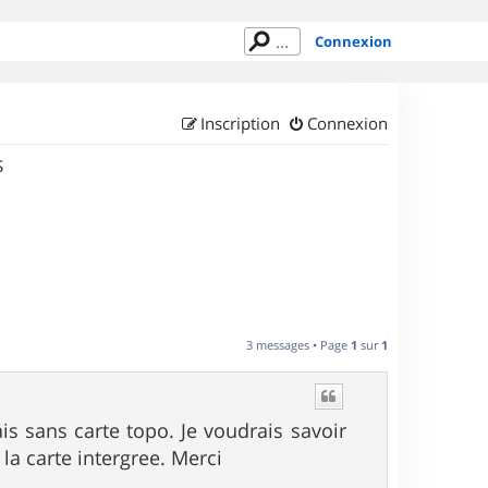
Connexion
Inscription
Connexion
S
3 messages • Page
1
sur
1
s sans carte topo. Je voudrais savoir
i la carte intergree. Merci