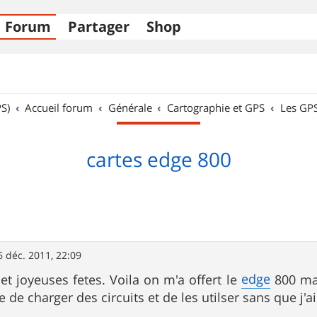
Forum
Partager
Shop
S)
Accueil forum
Générale
Cartographie et GPS
Les GP
cartes edge 800
6 déc. 2011, 22:09
edge
et joyeuses fetes. Voila on m'a offert le
800 mai
le de charger des circuits et de les utilser sans que j'a