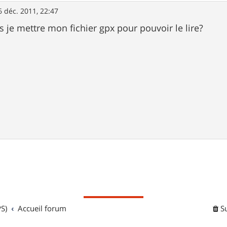
6 déc. 2011, 22:47
s je mettre mon fichier gpx pour pouvoir le lire?
S)
Accueil forum
S