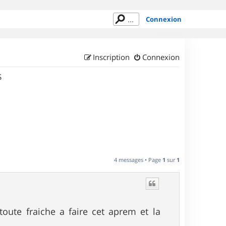
Connexion
Inscription
Connexion
S
4 messages • Page
1
sur
1
oute fraiche a faire cet aprem et la