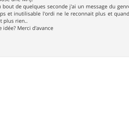
au bout de quelques seconde j'ai un message du genre
 et inutilisable l'ordi ne le reconnait plus et quand 
 plus rien..
 idée? Merci d'avance