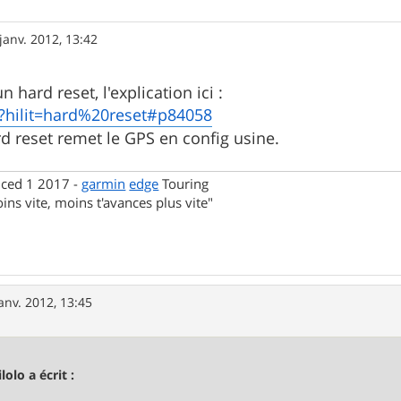
janv. 2012, 13:42
 hard reset, l'explication ici :
?hilit=hard%20reset#p84058
rd reset remet le GPS en config usine.
nced 1 2017 -
garmin
edge
Touring
ins vite, moins t'avances plus vite"
anv. 2012, 13:45
lolo a écrit :