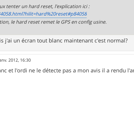
x tenter un hard reset, l'explication ici :
4058.html?hilit=hard%20reset#p84058
tion, le hard reset remet le GPS en config usine.
is j'ai un écran tout blanc maintenant c'est normal?
anv. 2012, 16:30
anc et l'ordi ne le détecte pas a mon avis il a rendu l