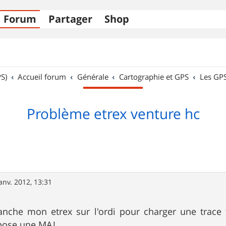
Forum
Partager
Shop
S)
Accueil forum
Générale
Cartographie et GPS
Les GP
Problème etrex venture hc
anv. 2012, 13:31
anche mon etrex sur l'ordi pour charger une trace t
ose une MAJ.