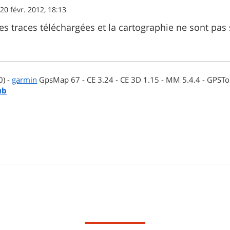
»
20 févr. 2012, 18:13
les traces téléchargées et la cartographie ne sont pa
0) -
garmin
GpsMap 67 - CE 3.24 - CE 3D 1.15 - MM 5.4.4 - GPSTop
ub