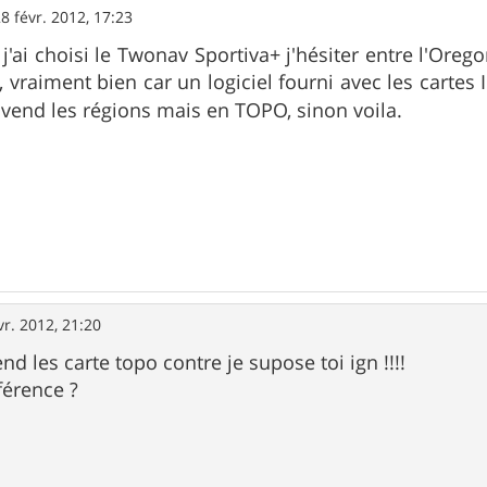
8 févr. 2012, 17:23
 j'ai choisi le Twonav Sportiva+ j'hésiter entre l'Ore
, vraiment bien car un logiciel fourni avec les cartes
vend les régions mais en TOPO, sinon voila.
vr. 2012, 21:20
nd les carte topo contre je supose toi ign !!!!
fférence ?