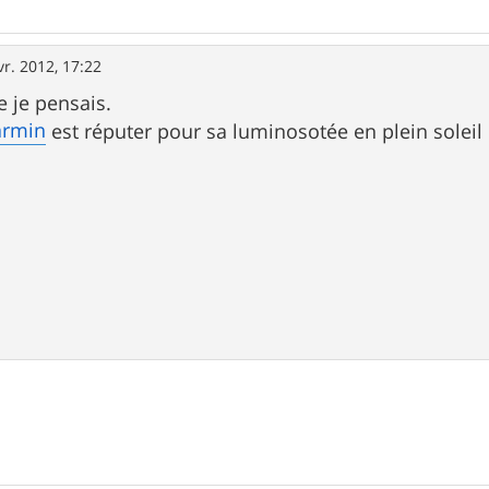
vr. 2012, 17:22
e je pensais.
armin
est réputer pour sa luminosotée en plein soleil 