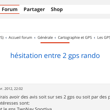
Forum
Partager
Shop
S)
Accueil forum
Générale
Cartographie et GPS
Les GP
hésitation entre 2 gps rando
vr. 2012, 22:02
rais avoir des avis soit sur ses 2 gps ou soit par des
ntéresses sont:
t le gps TwoNav Sportiva.