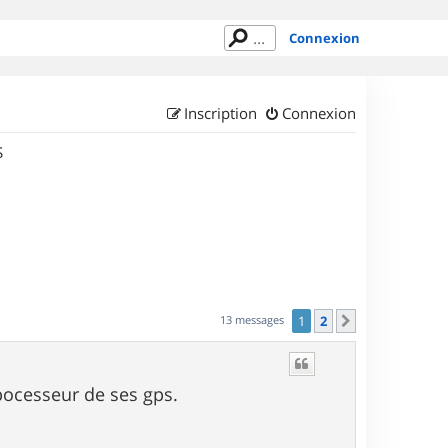
Connexion
Inscription
Connexion
S
13 messages
1
2
Suivant
 pocesseur de ses gps.