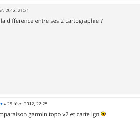
vr. 2012, 21:31
la difference entre ses 2 cartographie ?
er
»
28 févr. 2012, 22:25
mparaison garmin topo v2 et carte ign