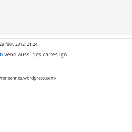
28 févr. 2012, 21:24
in
vend aussi des cartes ign
pyreneennes.wordpress.com/