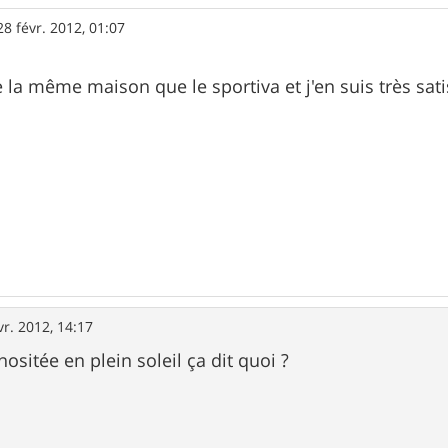
28 févr. 2012, 01:07
de la même maison que le sportiva et j'en suis très satis
vr. 2012, 14:17
sitée en plein soleil ça dit quoi ?