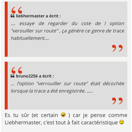
s
a
g
liebhermaster a écrit :
e
.... essaye de regarder du cote de l option
"verouiller sur route" , ça génère ce genre de trace
habituellement....
bruno2256 a écrit :
... l'option "verrouiller sur route" était décochée
lorsque la trace a été enregistrée. .....
Es tu sûr (et certain
) car je pense comme
Liebhermaster, c'est tout à fait caractéristique