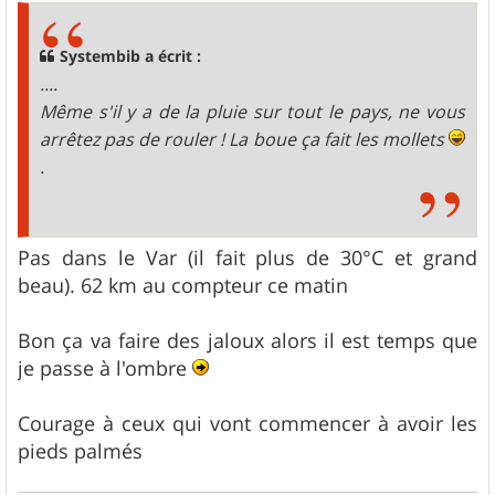
e
Systembib a écrit :
....
Même s'il y a de la pluie sur tout le pays, ne vous
arrêtez pas de rouler ! La boue ça fait les mollets
.
Pas dans le Var (il fait plus de 30°C et grand
beau). 62 km au compteur ce matin
Bon ça va faire des jaloux alors il est temps que
je passe à l'ombre
Courage à ceux qui vont commencer à avoir les
pieds palmés