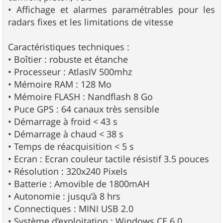
• Affichage et alarmes paramétrables pour les
radars fixes et les limitations de vitesse
Caractéristiques techniques :
• Boîtier : robuste et étanche
• Processeur : AtlasIV 500mhz
• Mémoire RAM : 128 Mo
• Mémoire FLASH : Nandflash 8 Go
• Puce GPS : 64 canaux très sensible
• Démarrage à froid < 43 s
• Démarrage à chaud < 38 s
• Temps de réacquisition < 5 s
• Ecran : Ecran couleur tactile résistif 3.5 pouces
• Résolution : 320x240 Pixels
• Batterie : Amovible de 1800mAH
• Autonomie : jusqu’à 8 hrs
• Connectiques : MINI USB 2.0
• Système d’exploitation : Windows CE 6.0