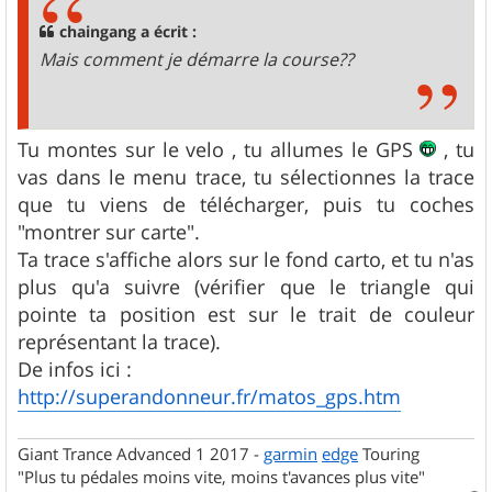
a
g
chaingang a écrit :
e
Mais comment je démarre la course??
Tu montes sur le velo , tu allumes le GPS
, tu
vas dans le menu trace, tu sélectionnes la trace
que tu viens de télécharger, puis tu coches
"montrer sur carte".
Ta trace s'affiche alors sur le fond carto, et tu n'as
plus qu'a suivre (vérifier que le triangle qui
pointe ta position est sur le trait de couleur
représentant la trace).
De infos ici :
http://superandonneur.fr/matos_gps.htm
Giant Trance Advanced 1 2017 -
garmin
edge
Touring
"Plus tu pédales moins vite, moins t'avances plus vite"