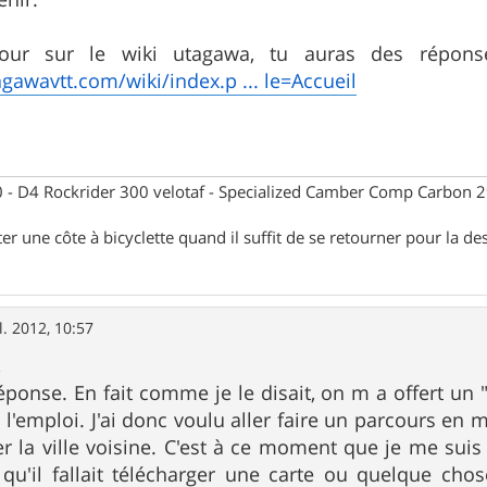
our sur le wiki utagawa, tu auras des réponse
gawavtt.com/wiki/index.p ... le=Accueil
- D4 Rockrider 300 velotaf - Specialized Camber Comp Carbon 
ter une côte à bicyclette quand il suffit de se retourner pour la de
l. 2012, 10:57
,
éponse. En fait comme je le disait, on m a offert un
t à l'emploi. J'ai donc voulu aller faire un parcours 
ter la ville voisine. C'est à ce moment que je me suis
u'il fallait télécharger une carte ou quelque chos