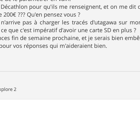
à Décathlon pour qu'ils me renseignent, et on me dit q
de 200€ ??? Qu'en pensez vous ?
e n'arrive pas à charger les tracés d'utagawa sur 
ce que c'est impératif d'avoir une carte SD en plus ?
nces fin de semaine prochaine, et je serais bien embê
pour vos réponses qui m'aideraient bien.
plore 2