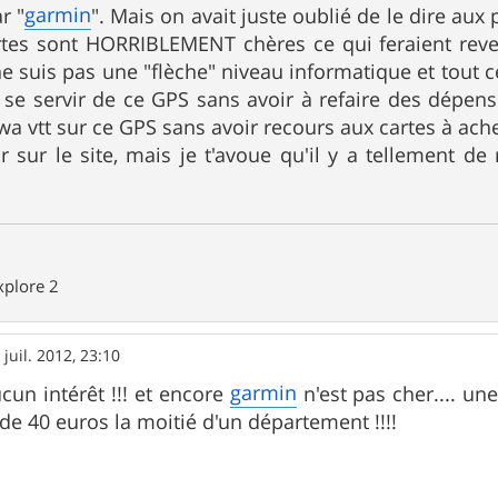
garmin
r "
". Mais on avait juste oublié de le dire au
rtes sont HORRIBLEMENT chères ce qui feraient reven
e suis pas une "flèche" niveau informatique et tout 
 se servir de ce GPS sans avoir à refaire des dépense
a vtt sur ce GPS sans avoir recours aux cartes à ache
oir sur le site, mais je t'avoue qu'il y a tellement d
plore 2
 juil. 2012, 23:10
garmin
cun intérêt !!! et encore
n'est pas cher.... un
 de 40 euros la moitié d'un département !!!!