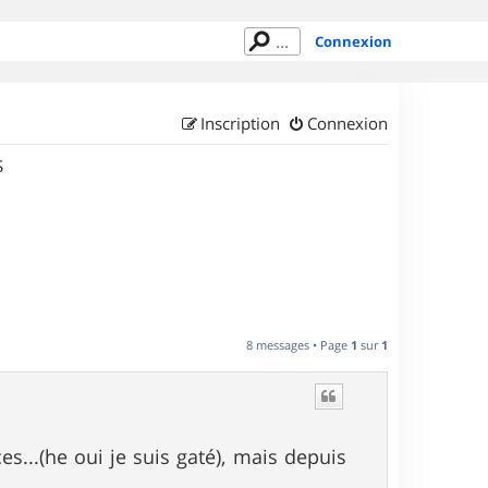
Connexion
Inscription
Connexion
S
8 messages • Page
1
sur
1
...(he oui je suis gaté), mais depuis