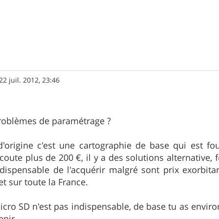
22 juil. 2012, 23:46
problèmes de paramétrage ?
d'origine c'est une cartographie de base qui est f
 coute plus de 200 €, il y a des solutions alternative
indispensable de l'acquérir malgré sont prix exorbit
 et sur toute la France.
icro SD n'est pas indispensable, de base tu as environ
enir.