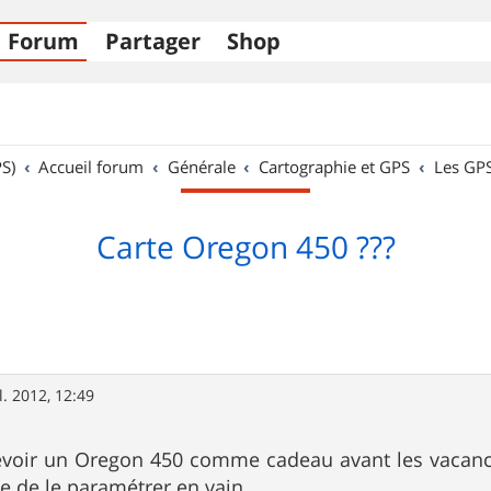
Forum
Partager
Shop
S)
Accueil forum
Générale
Cartographie et GPS
Les GP
Carte Oregon 450 ???
l. 2012, 12:49
evoir un Oregon 450 comme cadeau avant les vacances
ye de le paramétrer en vain.