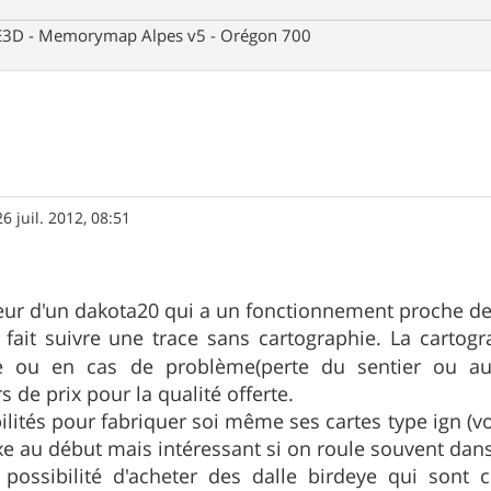
 CE3D - Memorymap Alpes v5 - Orégon 700
26 juil. 2012, 08:51
eur d'un dakota20 qui a un fonctionnement proche de
fait suivre une trace sans cartographie. La cartogr
ace ou en cas de problème(perte du sentier ou a
 de prix pour la qualité offerte.
bilités pour fabriquer soi même ses cartes type ign (vo
e au début mais intéressant si on roule souvent da
a possibilité d'acheter des dalle birdeye qui sont 