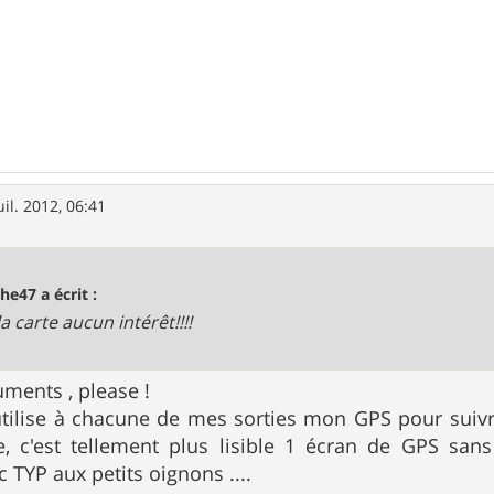
uil. 2012, 06:41
he47 a écrit :
a carte aucun intérêt!!!!
ments , please !
utilise à chacune de mes sorties mon GPS pour suivre
e, c'est tellement plus lisible 1 écran de GPS sans
TYP aux petits oignons ....