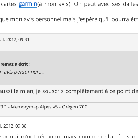
garmin
 cartes
(à mon avis). On peut avec ses dalles
 que mon avis personnel mais j'espère qu'il pourra être
uil. 2012, 09:31
remaz a écrit :
n avis personnel ....
 aussi le mien, je souscris complêtement à ce point d
 CE3D - Memorymap Alpes v5 - Orégon 700
l. 2012, 09:38
eux qui m'ont répondu, mais comme je l'ai écris dan