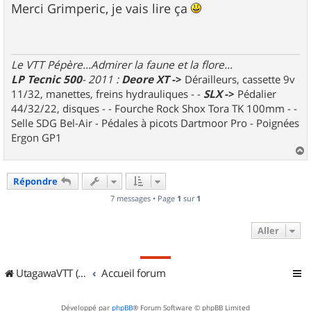
s
Merci Grimperic, je vais lire ça
s
a
g
e
Le VTT Pépère...Admirer la faune et la flore...
LP Tecnic 500
- 2011 :
Deore XT
->
Dérailleurs, cassette 9v
11/32, manettes, freins hydrauliques - -
SLX
->
Pédalier
44/32/22, disques - - Fourche Rock Shox Tora TK 100mm - -
Selle SDG Bel-Air - Pédales à picots Dartmoor Pro - Poignées
Ergon GP1
a
u
Répondre
t
7 messages • Page
1
sur
1
Aller
UtagawaVTT (Randos VTT et VTTAE avec traces GPS)
Accueil forum
Développé par
phpBB
® Forum Software © phpBB Limited