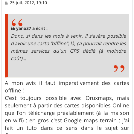
M
25 juil. 2012, 19:10
e
s
s
a
g
yano37 a écrit :
e
Donc, si dans les mois à venir, il s'avère possible
d'avoir une carto "offline", là, ça pourrait rendre les
mêmes services qu'un GPS dédié (à moindre
coût)...
A mon avis il faut imperativement des cartes
offline !
C'est toujours possible avec Oruxmaps, mais
seulement à partir des cartes disponibles Online
que l'on télécharge préalablement (à la maison
en wifi) : en gros c'est Google maps terrain : j'ai
fait un tuto dans ce sens dans le sujet sur