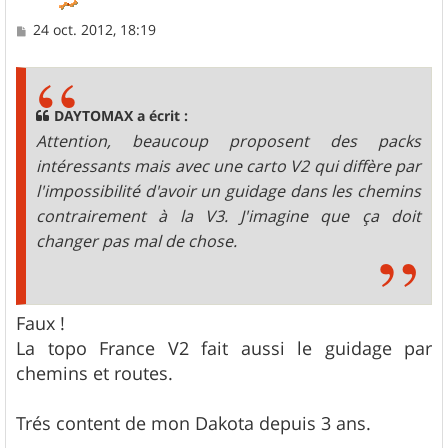
M
24 oct. 2012, 18:19
e
s
s
a
g
DAYTOMAX a écrit :
e
Attention, beaucoup proposent des packs
intéressants mais avec une carto V2 qui diffère par
l'impossibilité d'avoir un guidage dans les chemins
contrairement à la V3. J'imagine que ça doit
changer pas mal de chose.
Faux !
La topo France V2 fait aussi le guidage par
chemins et routes.
Trés content de mon Dakota depuis 3 ans.