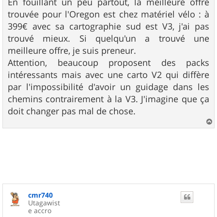
En fouillant un peu partout, la meilleure offre
trouvée pour l'Oregon est chez matériel vélo : à
399€ avec sa cartographie sud est V3, j'ai pas
trouvé mieux. Si quelqu'un a trouvé une
meilleure offre, je suis preneur.
Attention, beaucoup proposent des packs
intéressants mais avec une carto V2 qui diffère
par l'impossibilité d'avoir un guidage dans les
chemins contrairement à la V3. J'imagine que ça
doit changer pas mal de chose.
a
u
t
cmr740
Utagawist
e accro